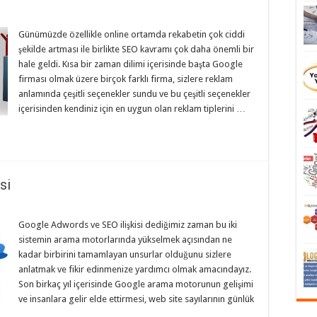
Günümüzde özellikle online ortamda rekabetin çok ciddi
şekilde artması ile birlikte SEO kavramı çok daha önemli bir
hale geldi. Kısa bir zaman dilimi içerisinde başta Google
firması olmak üzere birçok farklı firma, sizlere reklam
anlamında çeşitli seçenekler sundu ve bu çeşitli seçenekler
içerisinden kendiniz için en uygun olan reklam tiplerini …
si
Google Adwords ve SEO ilişkisi dediğimiz zaman bu iki
sistemin arama motorlarında yükselmek açısından ne
kadar birbirini tamamlayan unsurlar olduğunu sizlere
anlatmak ve fikir edinmenize yardımcı olmak amacındayız.
Son birkaç yıl içerisinde Google arama motorunun gelişimi
ve insanlara gelir elde ettirmesi, web site sayılarının günlük