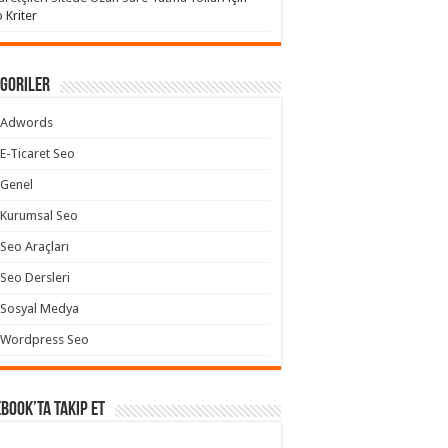
 Kriter
goriler
Adwords
E-Ticaret Seo
Genel
Kurumsal Seo
Seo Araçları
Seo Dersleri
Sosyal Medya
Wordpress Seo
book’ta takip et