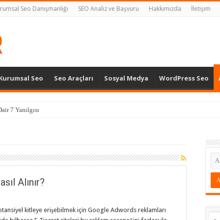
rumsal Seo Danışmanlığı
SEO Analiz ve Başvuru
Hakkımızda
İletişim
Kurumsal Seo
Seo Araçları
Sosyal Medya
WordPress Seo
air 7 Yanılgısı
sıl Alınır?
potansiyel kitleye erişebilmek için Google Adwords reklamları