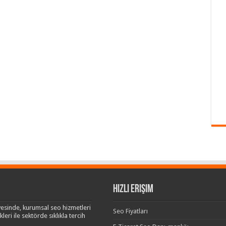
Hızlı Erişim
esinde, kurumsal seo hizmetleri
Seo Fiyatları
leri ile sektörde sıklıkla tercih