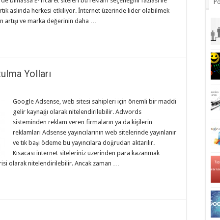
ilhassa E-Ticaret siteleri bu reklam seçeneğini fazlası ile
Po
rtık aslında herkesi etkiliyor. İnternet üzerinde lider olabilmek
nın artışı ve marka değerinin daha …
ulma Yolları
Google Adsense, web sitesi sahipleri için önemli bir maddi
gelir kaynağı olarak nitelendirilebilir. Adwords
sisteminden reklam veren firmaların ya da kişilerin
reklamları Adsense yayıncılarının web sitelerinde yayınlanır
ve tık başı ödeme bu yayıncılara doğrudan aktarılır.
Kısacası internet siteleriniz üzerinden para kazanmak
si olarak nitelendirilebilir. Ancak zaman …