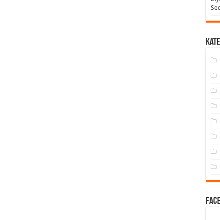
Seo
Kate
Face