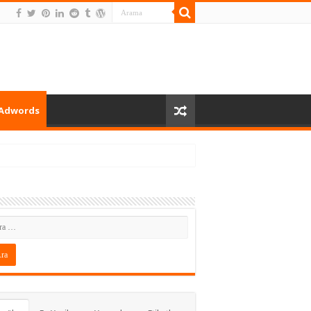
Adwords