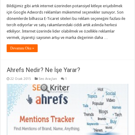
Bildiğimiz gibi artık internet üzerinden potansiyel kitleye erişebilmek
için Google Adwords reklamları mükemmel seçenekler sunuyor. Son
dönemlerde bilhassa E-Ticaret siteleri bu reklam seçeneğini fazlası ile
tercih ediyorlar ve satış rakamlarındaki ciddi artık aslında herkesi
etkiliyor. İnternet üzerinde lider olabilmek ve özellikle reklamlar
vermek, ziyaretçi sayısının artışı ve marka değerinin daha …
Devamını Oku »
Ahrefs Nedir? Ne İşe Yarar?
22 Ocak 2015
Seo Araçları
1