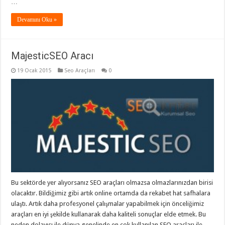
…
Devamını Oku »
MajesticSEO Aracı
19 Ocak 2015
Seo Araçları
0
Bu sektörde yer alıyorsanız SEO araçları olmazsa olmazlarınızdan birisi
olacaktır. Bildiğimiz gibi artık online ortamda da rekabet hat safhalara
ulaştı. Artık daha profesyonel çalışmalar yapabilmek için önceliğimiz
araçları en iyi şekilde kullanarak daha kaliteli sonuçlar elde etmek. Bu
neden dolayısı ile dünya genelinde en çok kullanılan SEO araçları ile