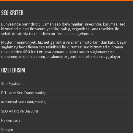
Seo Kriter
Bünyesinde barındırdığı uzman seo danışmanları sayesinde, kurumsal seo
hizmetleri sunan firmamız, yenilikçi bakışı, organik çalışma teknikleri ile
sektörde sıklıkla tercih edilen bir firma haline gelmiştir.
Müşteri memnuniyeti, hizmet garantisi ve arama motorlarından kalıcı başarı
sağlamayı hedefleyen seo teknikleri ile kurumsal seo hizmetleri sunmaya
devam eden
SEO kriter
, kısa zamanda, kalıcı başarı sağlamanız için
denenmiş ve olumlu sonuçlar alınmış organik seo tekniklerini uyguluyor.
Hızlı Erişim
Seo Fiyatları
E-Ticaret Seo Danışmanlığı
Kurumsal Seo Danışmanlığı
SEO Analiz ve Başvuru
Hakkımızda
İletişim