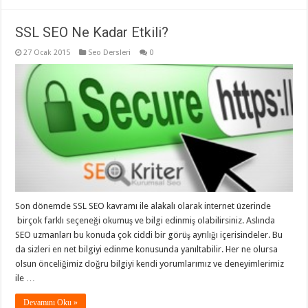
SSL SEO Ne Kadar Etkili?
27 Ocak 2015
Seo Dersleri
0
Son dönemde SSL SEO kavramı ile alakalı olarak internet üzerinde
birçok farklı seçeneği okumuş ve bilgi edinmiş olabilirsiniz. Aslında
SEO uzmanları bu konuda çok ciddi bir görüş ayrılığı içerisindeler. Bu
da sizleri en net bilgiyi edinme konusunda yanıltabilir. Her ne olursa
olsun önceliğimiz doğru bilgiyi kendi yorumlarımız ve deneyimlerimiz
ile …
Devamını Oku »