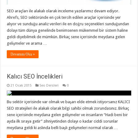
SEO araçları ile alakalı olarak inceleme yazılarımız devam ediyor.
Ahrefs, SEO sektöründe en çok tercih edilen araçlar içerisinde yer
alıyor ve sunduğu analiz verileri ile en doğru seçenekleri sunduğundan
dolayı tüm dünya genelinde benimsenen mükemmel bir sistem haline
geldi diyebilmek de mümkün. Birkaç sene içerisinde meydana gelen
gelişmeler ve arama …
Devamını Oku »
Kalıcı SEO İncelikleri
21 Ocak 2015
Seo Dersleri
0
Bu sektör içerisinde var olmak ve başarı elde etmek istiyorsanız KALICI
SEO stratejileri ile alakalı olarak bilgi sahibi olmak zorundasınız. Birkaç
sene içerisinde meydana gelen gelişmeler ve insanların “Hadi beni bir
ayda ilk sıraya getir” zihniyetinden dolayı o kadar ciddi sorunlar
meydana geldi ki aslında belli başlı gelişmeleri normal olarak …