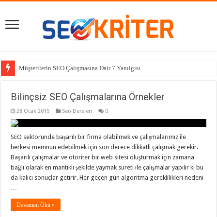
Müşterilerin SEO Çalışmasına Dair 7 Yanılgısı
Bilinçsiz SEO Çalışmalarına Örnekler
28 Ocak 2015
Seo Dersleri
0
SEO sektöründe başarılı bir firma olabilmek ve çalışmalarımız ile
herkesi memnun edebilmek için son derece dikkatli çalışmak gerekir.
Başarılı çalışmalar ve otoriter bir web sitesi oluşturmak için zamana
bağlı olarak en mantıklı şekilde yaymak sureti ile çalışmalar yapılır ki bu
da kalıcı sonuçlar getirir. Her geçen gün algoritma gereklilikleri nedeni
…
Devamını Oku »