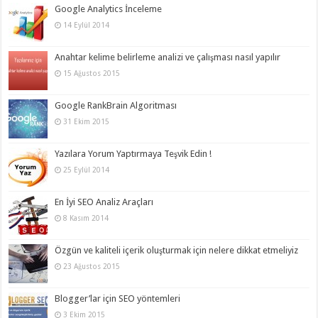
Google Analytics İnceleme
14 Eylül 2014
Anahtar kelime belirleme analizi ve çalışması nasıl yapılır
15 Ağustos 2015
Google RankBrain Algoritması
31 Ekim 2015
Yazılara Yorum Yaptırmaya Teşvik Edin !
25 Eylül 2014
En İyi SEO Analiz Araçları
8 Kasım 2014
Özgün ve kaliteli içerik oluşturmak için nelere dikkat etmeliyiz
23 Ağustos 2015
Blogger’lar için SEO yöntemleri
3 Ekim 2015