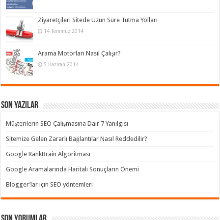
Ziyaretçileri Sitede Uzun Süre Tutma Yolları
14 Temmuz 2014
Arama Motorları Nasıl Çalışır?
5 Haziran 2014
Son Yazılar
Müşterilerin SEO Çalışmasına Dair 7 Yanılgısı
Sitemize Gelen Zararlı Bağlantılar Nasıl Reddedilir?
Google RankBrain Algoritması
Google Aramalarında Haritalı Sonuçların Önemi
Blogger’lar için SEO yöntemleri
Son yorumlar