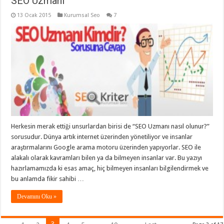
SEO Uzmanı
13 Ocak 2015
Kurumsal Seo
7
Herkesin merak ettiği unsurlardan birisi de “SEO Uzmanı nasıl olunur?”
sorusudur. Dünya artık internet üzerinden yönetiliyor ve insanlar
araştırmalarını Google arama motoru üzerinden yapıyorlar. SEO ile
alakalı olarak kavramları bilen ya da bilmeyen insanlar var. Bu yazıyı
hazırlamamızda ki esas amaç, hiç bilmeyen insanları bilgilendirmek ve
bu anlamda fikir sahibi …
Devamını Oku »
3