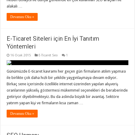
alakalı …
Devamını Oku »
E-Ticaret Siteleri için En İyi Tanıtım
Yöntemleri
16 Ocak 2015
E-Ticaret Seo
1
Günümüzde E-ticaret kavramı her geçen gün firmaların atılım yapması
ile birlikte çok daha hızlı bir şekilde yaygınlaşmaya devam ediyor.
Birkaç sene içerisinde özellikle internet üzerinden yapılan alışveriş
oranlarının yükseliş göstermesi mükemmel seçenekleri de beraberinde
getiriyor diyebilmekteyiz. Bu da aslında büyük bir avantaj. Sektöre
yatırım yapan kişi ve firmaların kısa zaman …
Devamını Oku »