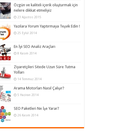
Özgün ve kaliteli içerik oluşturmak için
nelere dikkat etmeliyiz
23 Ağustos 2015
Yazılara Yorum Yaptırmaya Teşvik Edin !
25 Eylül 2014
En İyi SEO Analiz Araçları
8 Kasım 2014
Ziyaretçileri Sitede Uzun Süre Tutma
Yolları
14 Temmuz 2014
Arama Motorları Nasıl Çalışır?
5 Haziran 2014
SEO Paketleri Ne İşe Yarar?
26 Kasım 2014