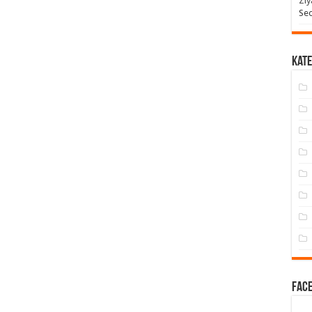
Ziy
Seo
Kate
Face