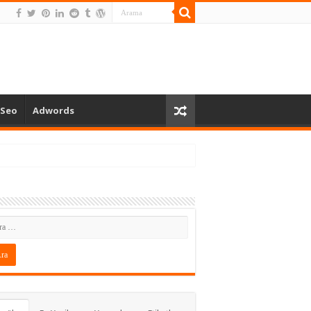
 Seo
Adwords