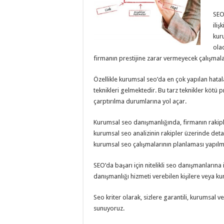
SEO 
iliş
kur
ola
firmanın prestijine zarar vermeyecek çalışmal
Özellikle kurumsal seo’da en çok yapılan hatal
teknikleri gelmektedir. Bu tarz teknikler kötü
çarptırılma durumlarına yol açar.
Kurumsal seo danışmanlığında, firmanın rakip
kurumsal seo analizinin rakipler üzerinde deta
kurumsal seo çalışmalarının planlaması yapılma
SEO’da başarı için nitelikli seo danışmanları
danışmanlığı hizmeti verebilen kişilere veya ku
Seo kriter olarak, sizlere garantili, kurumsal
sunuyoruz.