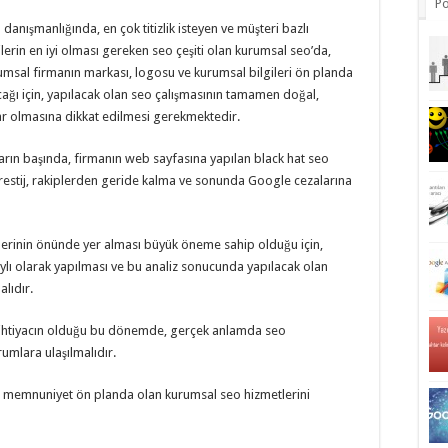
Po
danışmanlığında, en çok titizlik isteyen ve müşteri bazlı
kilerin en iyi olması gereken seo çeşiti olan kurumsal seo’da,
umsal firmanın markası, logosu ve kurumsal bilgileri ön planda
cağı için, yapılacak olan seo çalışmasının tamamen doğal,
ar olmasına dikkat edilmesi gerekmektedir.
arın başında, firmanın web sayfasına yapılan black hat seo
 prestij, rakiplerden geride kalma ve sonunda Google cezalarına
lerinin önünde yer alması büyük öneme sahip olduğu için,
ylı olarak yapılması ve bu analiz sonucunda yapılacak olan
lıdır.
na ihtiyacın olduğu bu dönemde, gerçek anlamda seo
rumlara ulaşılmalıdır.
 ve memnuniyet ön planda olan kurumsal seo hizmetlerini