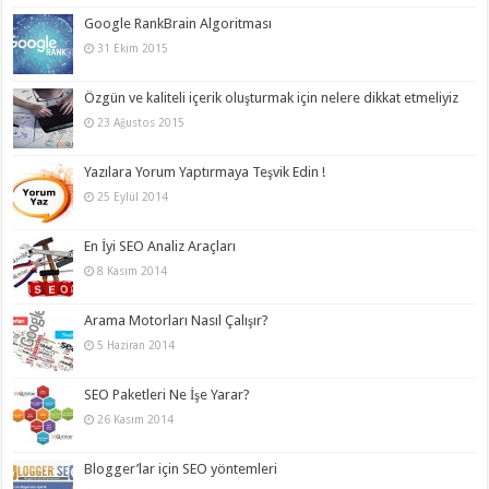
Google RankBrain Algoritması
31 Ekim 2015
Özgün ve kaliteli içerik oluşturmak için nelere dikkat etmeliyiz
23 Ağustos 2015
Yazılara Yorum Yaptırmaya Teşvik Edin !
25 Eylül 2014
En İyi SEO Analiz Araçları
8 Kasım 2014
Arama Motorları Nasıl Çalışır?
5 Haziran 2014
SEO Paketleri Ne İşe Yarar?
26 Kasım 2014
Blogger’lar için SEO yöntemleri