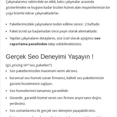
Çalışmalarımız sektördeki en etkili, kalıcı çalışmalar arasında
gösterilmekte ve bugüne kadar bizden hizmet alan müşterilerimizin bir
çoğu bizimle tekrar çalışmaktadırlar.
Paketlerimizdeki çalışmaların teslim edilme süresi : 2 haftadır.
Paket ücreti işe başlamadan önce peşin olarak alınmaktadır.
Yapılan çalışmaların detaylarını, size özel olarak açtığımız
seo
raporlama panelinden
takip edebilmektesiniz.
Gerçek Seo Deneyimi Yaşayın !
[go_pricing id=”seo_paketleri”]
Seo paketlerimizden maximum verim alırsınız.
Kurumsal seo hizmeti sunan firmamız, kaliteli seo paketlerimizin
gücünü hissetmenizi sağlıyor.
Seo hizmetlerimiz tamamen garantilidir.
Güvenilir, garantili hizmet veren seo firması arıyorsanız doğru
yerdesiniz.
Seo uzmanlarımız ile gerçek seo deneyimi yaşayabilirsiniz.