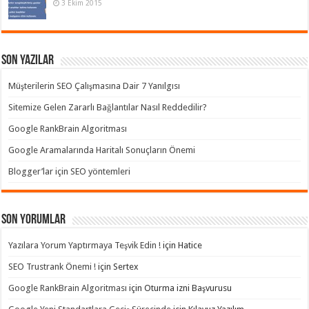
3 Ekim 2015
Son Yazılar
Müşterilerin SEO Çalışmasına Dair 7 Yanılgısı
Sitemize Gelen Zararlı Bağlantılar Nasıl Reddedilir?
Google RankBrain Algoritması
Google Aramalarında Haritalı Sonuçların Önemi
Blogger’lar için SEO yöntemleri
Son yorumlar
Yazılara Yorum Yaptırmaya Teşvik Edin !
için
Hatice
SEO Trustrank Önemi !
için
Sertex
Google RankBrain Algoritması
için
Oturma izni Başvurusu