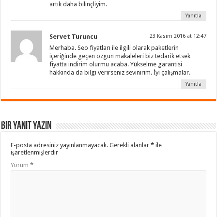
artık daha bilinçliyim.
Yanıtla
Servet Turuncu
23 Kasım 2016 at 12:47
Merhaba. Seo fiyatları ile ilgili olarak paketlerin
içeriğinde geçen özgün makaleleri biz tedarik etsek
fiyatta indirim olurmu acaba. Yükselme garantisi
hakkında da bilgi verirseniz sevinirim. İyi çalışmalar.
Yanıtla
Bir yanıt yazın
E-posta adresiniz yayınlanmayacak.
Gerekli alanlar
*
ile
işaretlenmişlerdir
Yorum
*