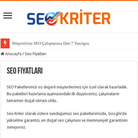
Müşterilerin SEO Çalışmasına Dair 7 Yanılgısı
Anasayfa
/
Seo Fiyatları
Seo Fiyatları
SEO Paketlerimizi siz değerli müşterilerimiz için özel olarak hazırladık.
Bu paketleri hazırlama aşamasındaki ilk düşüncemiz, çalışmaların
tamamen doğal olması oldu.
Seo Kriter olarak sizlere sunduğumuz seo paketlerimizde, Google’da
yükselme garantisi, en doğal seo çalışması ve memnuniyet garantisini
sunuyoruz.