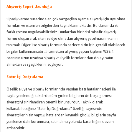
Alışveriş Sepet Uzunluğu
Sipariş verme sürecinde en çok vazgeçilen aşama alışveriş için üye olma
formları ve istenilen bilgilerden kaynaklanmaktadır. Bu durumda iki
farklı çözüm uygulayabilirsiniz. Bunlardan birincisi misafir alışveriş
formu oluşturarak sitenize üye olmadan alışveriş yapılması imkanını
tanımak. Diğeri ise sipariş formunda sadece sizin için gerekli olabilecek
bilgiler kullanmanızdır. İnternetten alışveriş yapan kişilerin %38,4
oranının uzun uzadıya sipariş ve üyelik formlarından dolayı satın
almaktan vazgeçtiklerini söylüyor.
Satır İçi Doğrulama
Özellikle üye ve sipariş formlarında yapılan bazı hatalar nedeni ile
sayfa yenilendiği takdirde tüm girilen bilgilerin de boşa gitmesi
ziyaretçiyi sinirlendiren önemli bir unsurdur. Teknik olarak
kullanabileceğiniz “Satır İçi Doğrulama” özelliği sayesinde
ziyaretçilerinizin yaptığı hatalardan kaynaklı girdiği bilgilerin sayfa
yenilense dahi korunması, satın alma yolunda kararlılığını devam
ettirecektir.