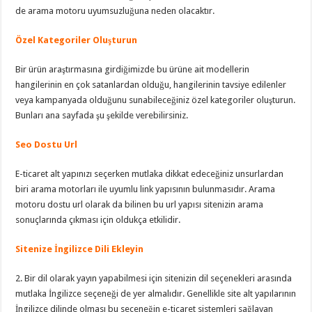
de arama motoru uyumsuzluğuna neden olacaktır.
Özel Kategoriler Oluşturun
Bir ürün araştırmasına girdiğimizde bu ürüne ait modellerin
hangilerinin en çok satanlardan olduğu, hangilerinin tavsiye edilenler
veya kampanyada olduğunu sunabileceğiniz özel kategoriler oluşturun.
Bunları ana sayfada şu şekilde verebilirsiniz.
Seo Dostu Url
E-ticaret alt yapınızı seçerken mutlaka dikkat edeceğiniz unsurlardan
biri arama motorları ile uyumlu link yapısının bulunmasıdır. Arama
motoru dostu url olarak da bilinen bu url yapısı sitenizin arama
sonuçlarında çıkması için oldukça etkilidir.
Sitenize İngilizce Dili Ekleyin
2. Bir dil olarak yayın yapabilmesi için sitenizin dil seçenekleri arasında
mutlaka İngilizce seçeneği de yer almalıdır. Genellikle site alt yapılarının
İngilizce dilinde olması bu seçeneğin e-ticaret sistemleri sağlayan