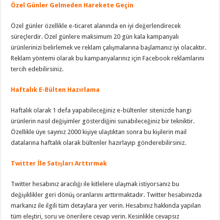
Özel Günler Gelmeden Harekete Geçin
Özel günler özellikle e-ticaret alanında en iyi değerlendirecek
süreçlerdir. Özel günlere maksimum 20 gün kala kampanyalı
ürünlerinizi belirlemek ve reklam çalışmalarına başlamanız iyi olacaktır.
Reklam yöntemi olarak bu kampanyalarınız için Facebook reklamlarını
tercih edebilirsiniz.
Haftalık E-Bülten Hazırlama
Haftalık olarak 1 defa yapabileceğiniz e-bültenler sitenizde hangi
ürünlerin nasıl değişimler gösterdiğini sunabileceğiniz bir tekniktir.
Özellikle üye sayınız 2000 kişiye ulaştıktan sonra bu kişilerin mail
datalarına haftalık olarak bültenler hazırlayıp gönderebilirsiniz.
Twitter İle Satışları Arttırmak
Twitter hesabınız aracılığı ile kitlelere ulaşmak istiyorsanız bu
değişiklikler geri dönüş oranlarını arttırmaktadır. Twitter hesabınızda
markanız ile ilgili tüm detaylara yer verin. Hesabınız hakkında yapılan
tüm eleştiri, soru ve önerilere cevap verin. Kesinlikle cevapsız