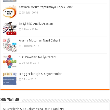
Yazılara Yorum Yaptırmaya Teşvik Edin !
25 Eylül 2014
En İyi SEO Analiz Araçları
8 Kasım 2014
Arama Motorları Nasıl Çalışır?
5 Haziran 2014
SEO Paketleri Ne İşe Yarar?
26 Kasım 2014
Blogger’lar için SEO yöntemleri
3 Ekim 2015
Son Yazılar
Müşterilerin SEO Çalışmasına Dair 7 Yanılgısı