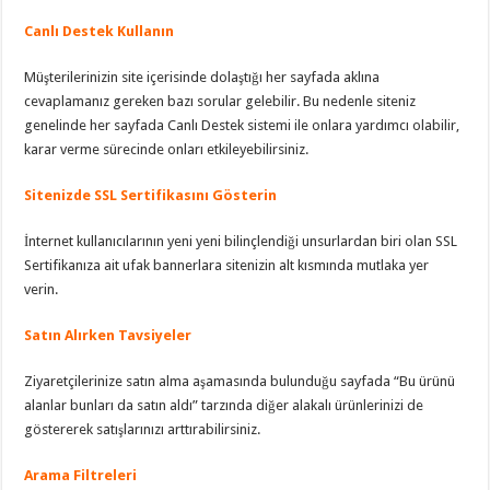
Canlı Destek Kullanın
Müşterilerinizin site içerisinde dolaştığı her sayfada aklına
cevaplamanız gereken bazı sorular gelebilir. Bu nedenle siteniz
genelinde her sayfada Canlı Destek sistemi ile onlara yardımcı olabilir,
karar verme sürecinde onları etkileyebilirsiniz.
Sitenizde SSL Sertifikasını Gösterin
İnternet kullanıcılarının yeni yeni bilinçlendiği unsurlardan biri olan SSL
Sertifikanıza ait ufak bannerlara sitenizin alt kısmında mutlaka yer
verin.
Satın Alırken Tavsiyeler
Ziyaretçilerinize satın alma aşamasında bulunduğu sayfada “Bu ürünü
alanlar bunları da satın aldı” tarzında diğer alakalı ürünlerinizi de
göstererek satışlarınızı arttırabilirsiniz.
Arama Filtreleri