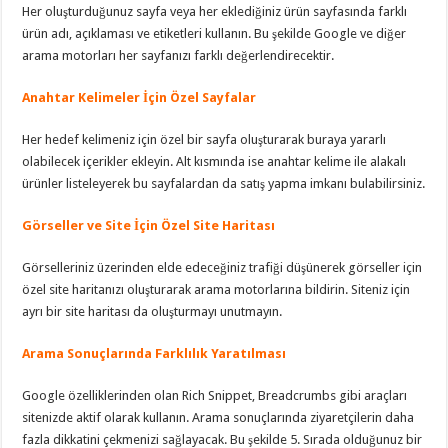
Her oluşturduğunuz sayfa veya her eklediğiniz ürün sayfasında farklı
ürün adı, açıklaması ve etiketleri kullanın. Bu şekilde Google ve diğer
arama motorları her sayfanızı farklı değerlendirecektir.
Anahtar Kelimeler İçin Özel Sayfalar
Her hedef kelimeniz için özel bir sayfa oluşturarak buraya yararlı
olabilecek içerikler ekleyin. Alt kısmında ise anahtar kelime ile alakalı
ürünler listeleyerek bu sayfalardan da satış yapma imkanı bulabilirsiniz.
Görseller ve Site İçin Özel Site Haritası
Görselleriniz üzerinden elde edeceğiniz trafiği düşünerek görseller için
özel site haritanızı oluşturarak arama motorlarına bildirin. Siteniz için
ayrı bir site haritası da oluşturmayı unutmayın.
Arama Sonuçlarında Farklılık Yaratılması
Google özelliklerinden olan Rich Snippet, Breadcrumbs gibi araçları
sitenizde aktif olarak kullanın. Arama sonuçlarında ziyaretçilerin daha
fazla dikkatini çekmenizi sağlayacak. Bu şekilde 5. Sırada olduğunuz bir