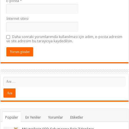
E-posta
*
İnternet sitesi
Daha sonraki yorumlarımda kullanılması için adım, e-posta adresim
ve site adresim bu tarayıcıya kaydedilsin.
Popüler
En Yeniler
Yorumlar
Etiketler