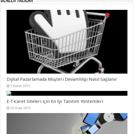
Benzer Yazılar
Dijital Pazarlamada Müşteri Devamlılığı Nasıl Sağlanır
5 Şubat 2015
E-Ticaret Siteleri için En İyi Tanıtım Yöntemleri
16 Ocak 2015