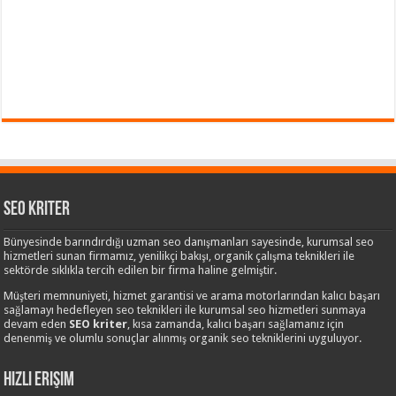
Seo Kriter
Bünyesinde barındırdığı uzman seo danışmanları sayesinde, kurumsal seo
hizmetleri sunan firmamız, yenilikçi bakışı, organik çalışma teknikleri ile
sektörde sıklıkla tercih edilen bir firma haline gelmiştir.
Müşteri memnuniyeti, hizmet garantisi ve arama motorlarından kalıcı başarı
sağlamayı hedefleyen seo teknikleri ile kurumsal seo hizmetleri sunmaya
devam eden
SEO kriter
, kısa zamanda, kalıcı başarı sağlamanız için
denenmiş ve olumlu sonuçlar alınmış organik seo tekniklerini uyguluyor.
Hızlı Erişim