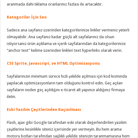
aranmada dahi tıklama oranlarınız fazlası ile artacaktır.
Kategoriler İçin Seo
Sadece ana sayfanız üzerinden kategorilerinize linkler vermeniz yeterli
olmayabilir. Ana sayfanız kadar güçlü alt sayfalarınız da olsun
istiyorsanız ürün açıklama ve içerik sayfalarından da kategorilerinize
“anchor text” kelime üzerinden linkleri text hyperlinks olarak verin.
CSS Sprite, Javascript, ve HTML Optimizasyonu
Sayfalarınızın minimum sürece hızlı şekilde açılması için kod kısmında
yapılacak optimizasyonların tam olduğunu kontrol edin. Geç açılan
sayfaların neden geç açıldığını e-ticaret alt yapınızı aldığınız firmaya
iletin.
Eski Yazılım Çeşitlerinden Kaçınılması
Flash, ajax gibi Google tarafından eski olarak değerlendirilen yazılım
çeşitlerine kesinlikle siteniz içerisinde yer vermeyin. Bu hem arama
motoru botları tarafından sağlıklı şekilde sitenizin taranmamasına hem