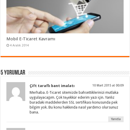
Mobil E-Ticaret Kavramı
4 Aralık 2014
5 Yorumlar
Çift taraflı bant imalatı
10 Mart 2015 at 00:09
Merhaba. E-Ticaret sitemizde bahsettiklerinizi mutlaka
uygulayacağım. Çok teşekkür ederim yazı için. Yanlız
buradaki maddelerden SSL sertifikası konusunda pek
bilgim yok. Bu konu hakkında nasıl yardımcı olursunuz
bana.
Yanıtla