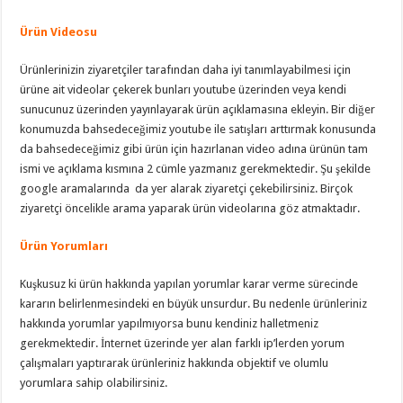
Ürün Videosu
Ürünlerinizin ziyaretçiler tarafından daha iyi tanımlayabilmesi için
ürüne ait videolar çekerek bunları youtube üzerinden veya kendi
sunucunuz üzerinden yayınlayarak ürün açıklamasına ekleyin. Bir diğer
konumuzda bahsedeceğimiz youtube ile satışları arttırmak konusunda
da bahsedeceğimiz gibi ürün için hazırlanan video adına ürünün tam
ismi ve açıklama kısmına 2 cümle yazmanız gerekmektedir. Şu şekilde
google aramalarında da yer alarak ziyaretçi çekebilirsiniz. Birçok
ziyaretçi öncelikle arama yaparak ürün videolarına göz atmaktadır.
Ürün Yorumları
Kuşkusuz ki ürün hakkında yapılan yorumlar karar verme sürecinde
kararın belirlenmesindeki en büyük unsurdur. Bu nedenle ürünleriniz
hakkında yorumlar yapılmıyorsa bunu kendiniz halletmeniz
gerekmektedir. İnternet üzerinde yer alan farklı ip’lerden yorum
çalışmaları yaptırarak ürünleriniz hakkında objektif ve olumlu
yorumlara sahip olabilirsiniz.