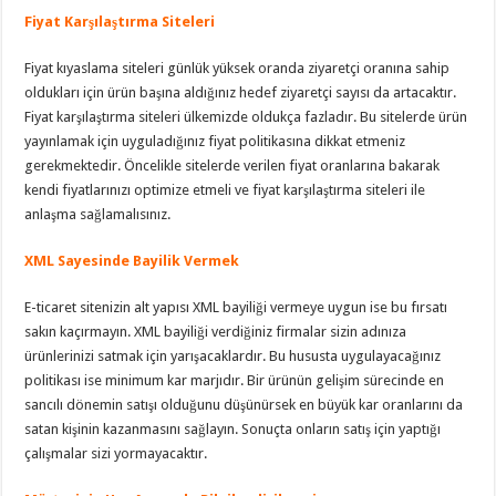
Fiyat Karşılaştırma Siteleri
Fiyat kıyaslama siteleri günlük yüksek oranda ziyaretçi oranına sahip
oldukları için ürün başına aldığınız hedef ziyaretçi sayısı da artacaktır.
Fiyat karşılaştırma siteleri ülkemizde oldukça fazladır. Bu sitelerde ürün
yayınlamak için uyguladığınız fiyat politikasına dikkat etmeniz
gerekmektedir. Öncelikle sitelerde verilen fiyat oranlarına bakarak
kendi fiyatlarınızı optimize etmeli ve fiyat karşılaştırma siteleri ile
anlaşma sağlamalısınız.
XML Sayesinde Bayilik Vermek
E-ticaret sitenizin alt yapısı XML bayiliği vermeye uygun ise bu fırsatı
sakın kaçırmayın. XML bayiliği verdiğiniz firmalar sizin adınıza
ürünlerinizi satmak için yarışacaklardır. Bu hususta uygulayacağınız
politikası ise minimum kar marjıdır. Bir ürünün gelişim sürecinde en
sancılı dönemin satışı olduğunu düşünürsek en büyük kar oranlarını da
satan kişinin kazanmasını sağlayın. Sonuçta onların satış için yaptığı
çalışmalar sizi yormayacaktır.