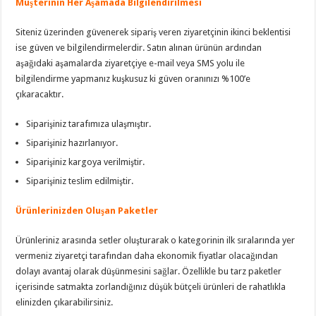
Müşterinin Her Aşamada Bilgilendirilmesi
Siteniz üzerinden güvenerek sipariş veren ziyaretçinin ikinci beklentisi
ise güven ve bilgilendirmelerdir. Satın alınan ürünün ardından
aşağıdaki aşamalarda ziyaretçiye e-mail veya SMS yolu ile
bilgilendirme yapmanız kuşkusuz ki güven oranınızı %100’e
çıkaracaktır.
Siparişiniz tarafımıza ulaşmıştır.
Siparişiniz hazırlanıyor.
Siparişiniz kargoya verilmiştir.
Siparişiniz teslim edilmiştir.
Ürünlerinizden Oluşan Paketler
Ürünleriniz arasında setler oluşturarak o kategorinin ilk sıralarında yer
vermeniz ziyaretçi tarafından daha ekonomik fiyatlar olacağından
dolayı avantaj olarak düşünmesini sağlar. Özellikle bu tarz paketler
içerisinde satmakta zorlandığınız düşük bütçeli ürünleri de rahatlıkla
elinizden çıkarabilirsiniz.