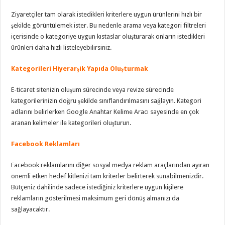
Ziyaretçiler tam olarak istedikleri kriterlere uygun ürünlerini hızlı bir
şekilde görüntülemek ister. Bu nedenle arama veya kategori filtreleri
içerisinde o kategoriye uygun kıstaslar oluşturarak onların istedikleri
ürünleri daha hızlı listeleyebilirsiniz.
Kategorileri Hiyerarşik Yapıda Oluşturmak
E-ticaret sitenizin oluşum sürecinde veya revize sürecinde
kategorilerinizin doğru şekilde sınıflandırılmasını sağlayın. Kategori
adlarını belirlerken Google Anahtar Kelime Aracı sayesinde en çok
aranan kelimeler ile kategorileri oluşturun.
Facebook Reklamları
Facebook reklamlarını diğer sosyal medya reklam araçlarından ayıran
önemli etken hedef kitlenizi tam kriterler belirterek sunabilmenizdir.
Bütçeniz dahilinde sadece istediğiniz kriterlere uygun kişilere
reklamların gösterilmesi maksimum geri dönüş almanızı da
sağlayacaktır.