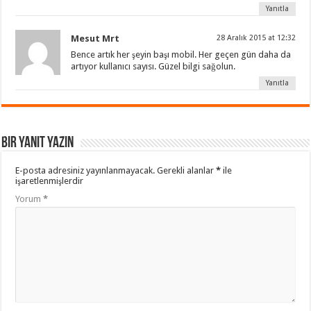
Yanıtla
Mesut Mrt
28 Aralık 2015 at 12:32
Bence artık her şeyin başı mobil. Her geçen gün daha da
artıyor kullanıcı sayısı. Güzel bilgi sağolun.
Yanıtla
Bir yanıt yazın
E-posta adresiniz yayınlanmayacak.
Gerekli alanlar
*
ile
işaretlenmişlerdir
Yorum
*