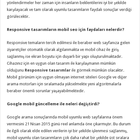
yönlendirmeler her zaman için insanların beklentilerini iyi bir şekilde
karşılayacak ve tam olarak uyumlu tasarımların faydalı sonuçlar verdiği
görülecektir.
Responsive tasarımların mobil seo için faydaları nelerdir?
Responsive temaların tercih edilmesi ile beraber web sayfanıza gelen
ziyaretçiler otomatik olarak algılanmakta ve mobil cihaz ile giriş
sağlanmış ise ekran boyutu için duyarlı bir yapı oluşturulmaktadır.
Cihazınız için en uygun olan tasarım ile karşılaşmanın mümkün
olduğunu
Responsive tasarımlar
ile görmek mümkün olacaktır.
Mobil görünüm için uygun olmayan internet siteleri Google ve diğer
arama motorları için sıralamada yükselmekte yeni algoritmalarla
beraber önemli sorunlar yaşayabilmektedir.
Google mobil güncelleme ile neleri değiştirdi?
Google arama sonuçlarında mobil uyumlu web sayfalarına önem
vermesini 21 Nisan 2015 günü reel anlamda öne çıkarmıştır. Bu durum
ile ilgili olarak elde edilen verilerin iyi bir şekilde işlenmesi sağlanmış,
mobil uyumlu olan tasarımların çok daha rahat bir şekilde üst sıralara