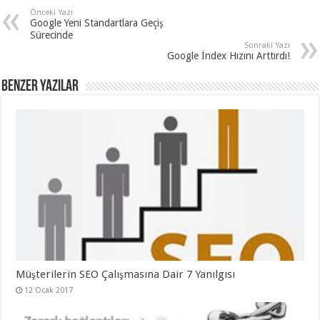
Önceki Yazı
Google Yeni Standartlara Geçiş
Sürecinde
Sonraki Yazı
Google İndex Hızını Arttırdı!
Benzer Yazılar
Müşterilerin SEO Çalışmasına Dair 7 Yanılgısı
12 Ocak 2017