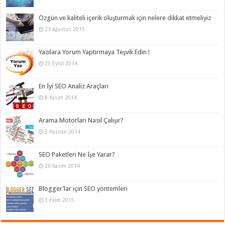
Özgün ve kaliteli içerik oluşturmak için nelere dikkat etmeliyiz
23 Ağustos 2015
Yazılara Yorum Yaptırmaya Teşvik Edin !
25 Eylül 2014
En İyi SEO Analiz Araçları
8 Kasım 2014
Arama Motorları Nasıl Çalışır?
5 Haziran 2014
SEO Paketleri Ne İşe Yarar?
26 Kasım 2014
Blogger’lar için SEO yöntemleri
3 Ekim 2015