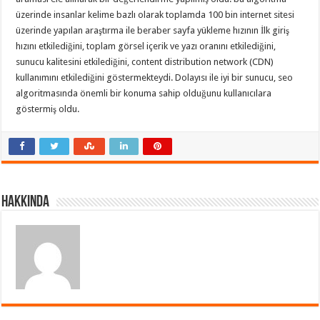
üzerinde insanlar kelime bazlı olarak toplamda 100 bin internet sitesi
üzerinde yapılan araştırma ile beraber sayfa yükleme hızının İlk giriş
hızını etkilediğini, toplam görsel içerik ve yazı oranını etkilediğini,
sunucu kalitesini etkilediğini, content distribution network (CDN)
kullanımını etkilediğini göstermekteydi. Dolayısı ile iyi bir sunucu, seo
algoritmasında önemli bir konuma sahip olduğunu kullanıcılara
göstermiş oldu.
Hakkında