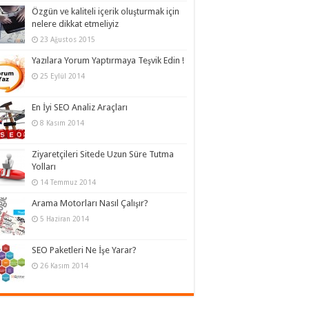
Özgün ve kaliteli içerik oluşturmak için
nelere dikkat etmeliyiz
23 Ağustos 2015
Yazılara Yorum Yaptırmaya Teşvik Edin !
25 Eylül 2014
En İyi SEO Analiz Araçları
8 Kasım 2014
Ziyaretçileri Sitede Uzun Süre Tutma
Yolları
14 Temmuz 2014
Arama Motorları Nasıl Çalışır?
5 Haziran 2014
SEO Paketleri Ne İşe Yarar?
26 Kasım 2014