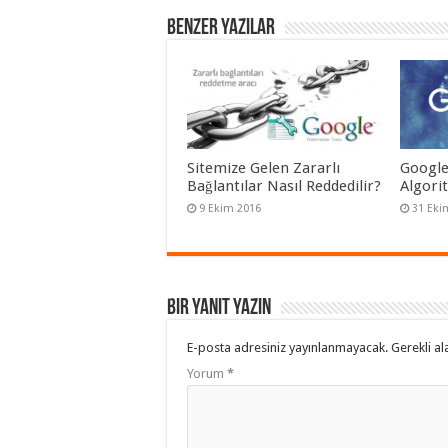
Benzer Yazılar
Sitemize Gelen Zararlı
Google
Bağlantılar Nasıl Reddedilir?
Algori
9 Ekim 2016
31 Eki
Bir yanıt yazın
E-posta adresiniz yayınlanmayacak.
Gerekli al
Yorum
*