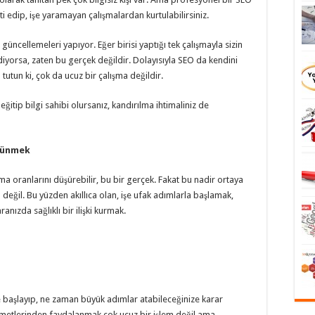
ti edip, işe yaramayan çalışmalardan kurtulabilirsiniz.
güncellemeleri yapıyor. Eğer birisi yaptığı tek çalışmayla sizin
iyorsa, zaten bu gerçek değildir. Dolayısıyla SEO da kendini
tutun ki, çok da ucuz bir çalışma değildir.
itip bilgi sahibi olursanız, kandırılma ihtimaliniz de
üşünmek
ma oranlarını düşürebilir, bu bir gerçek. Fakat bu nadir ortaya
eğil. Bu yüzden akıllıca olan, işe ufak adımlarla başlamak,
aranızda sağlıklı bir ilişki kurmak.
e başlayıp, ne zaman büyük adımlar atabileceğinize karar
metlerinden faydalanmak çok ucuz bir işlem değil ama