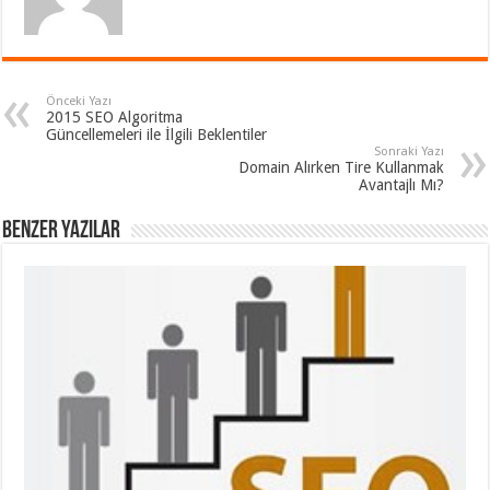
Önceki Yazı
2015 SEO Algoritma
Güncellemeleri ile İlgili Beklentiler
Sonraki Yazı
Domain Alırken Tire Kullanmak
Avantajlı Mı?
Benzer Yazılar