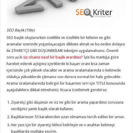
SEO Başlık (Title)
SEO başlık oluştururken özellikle ve özellikle bir kitlenin ne gibi
aramalar üzerinde yoğunlaşacağını dikkate almalı ve bu neden dolayısı
ile ZİYARETÇİ GİBİ DÜŞÜNEBİLME tekniğini uygulamalısınız. Önemli
soru şu ki
siz olsanız nasıl bir başlık arardınız
? İşte bu mantığa göre
hareket ederek açtığınız içeriklerde ki başarı oranı kısa zaman
içerisinde çok yüksek olacaktır ve arama sıralamalarında o kelimede
oldukça yükseklerde çıkmanız son derece normal bir hale gelecektir.
Arama sıralamalarında belirgin bir başarının sırrı için TİTLE konusunda
aşağıdakilere dikkat etmelisiniz. Kısaca özetlemek gerekirse;
Ziyaretçi gibi düşünün ve siz ne gibi bir arama yapardınız sorusuna
verdiğiniz yanıtı başlık olarak kullanın.
Başlıklarınızın 55 karakterden uzun olmaması tercih edilen bir unsur.
Her yazı için bir ziyaretçi kitlesi belirleyin ve o anahtar kelimeyi
başlıklarda mutlaka geçirin.