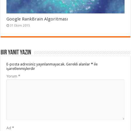
Google RankBrain Algoritması
31 Ekim 2015
Bir yanıt yazın
E-posta adresiniz yayınlanmayacak.
Gerekli alanlar
*
ile
işaretlenmişlerdir
Yorum
*
Ad
*