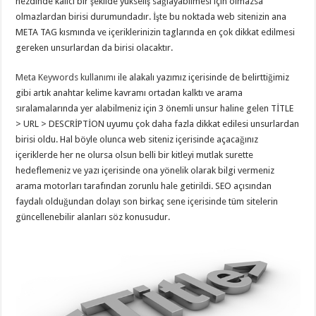
nezdinde kalıcı bir şekilde yükseliş sağlayabilmesi için olmazsa
olmazlardan birisi durumundadır. İşte bu noktada web sitenizin ana
META TAG kısmında ve içeriklerinizin taglarında en çok dikkat edilmesi
gereken unsurlardan da birisi olacaktır.
Meta Keywords kullanımı
ile alakalı yazımız içerisinde de belirttiğimiz
gibi artık anahtar kelime kavramı ortadan kalktı ve arama
sıralamalarında yer alabilmeniz için 3 önemli unsur haline gelen TİTLE
> URL > DESCRİPTİON uyumu çok daha fazla dikkat edilesi unsurlardan
birisi oldu. Hal böyle olunca web siteniz içerisinde açacağınız
içeriklerde her ne olursa olsun belli bir kitleyi mutlak surette
hedeflemeniz ve yazı içerisinde ona yönelik olarak bilgi vermeniz
arama motorları tarafından zorunlu hale getirildi. SEO açısından
faydalı olduğundan dolayı son birkaç sene içerisinde tüm sitelerin
güncellenebilir alanları söz konusudur.