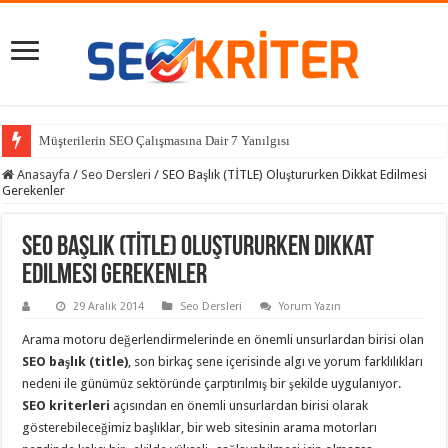
Müşterilerin SEO Çalışmasına Dair 7 Yanılgısı
Anasayfa
/
Seo Dersleri
/
SEO Başlık (TİTLE) Oluştururken Dikkat Edilmesi
Gerekenler
SEO Başlık (TİTLE) Oluştururken Dikkat
Edilmesi Gerekenler
29 Aralık 2014
Seo Dersleri
Yorum Yazın
Arama motoru değerlendirmelerinde en önemli unsurlardan birisi olan
SEO başlık (title)
, son birkaç sene içerisinde algı ve yorum farklılıkları
nedeni ile günümüz sektöründe çarptırılmış bir şekilde uygulanıyor.
SEO kriterleri
açısından en önemli unsurlardan birisi olarak
gösterebileceğimiz başlıklar, bir web sitesinin arama motorları