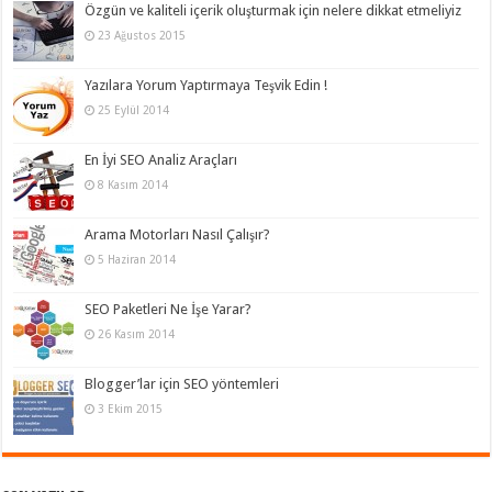
Özgün ve kaliteli içerik oluşturmak için nelere dikkat etmeliyiz
23 Ağustos 2015
Yazılara Yorum Yaptırmaya Teşvik Edin !
25 Eylül 2014
En İyi SEO Analiz Araçları
8 Kasım 2014
Arama Motorları Nasıl Çalışır?
5 Haziran 2014
SEO Paketleri Ne İşe Yarar?
26 Kasım 2014
Blogger’lar için SEO yöntemleri
3 Ekim 2015