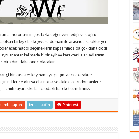
arama motorlarının çok fazla değer vermediği ve doğru
sa olsun birleşik bir keyword domain ile arasında karakter yer
da ödenecek maddi seçeneklerin kapsamında da çok daha ciddi
 aynı anahtar kelimede ki birleşik ve karakterli alan adlarının
lan bir adım daha önde olacaktır.
angi bir karakter koymamaya çalışın. Ancak karakter
ının. Her ne olursa olsun kısa ve akılda kalıcı domainlerin
ni unutmayarak kullanıcı odaklı hareket etmelisiniz.
Stumbleupon
LinkedIn
Pinterest