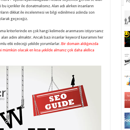
Po
i bu içerikler ile donatmalısınız. Alan adı alırken insanların
ların dikkat ile incelenmesi ve bilgi edinilmesi aslında son
olarak geçeceğiz.
ama kriterlerinde en çok hangi kelimede aranmasını istiyorsanız
 alan adını almaktır. Ancak bazı insanlar keyword kavramını her
umlu etki edeceği şekilde yorumlarlar.
Bir domain aldığınızda
ini mümkün olacak en kısa şekilde almanız çok daha akıllıca