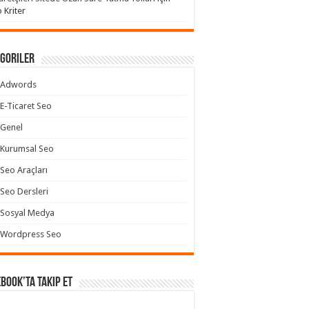
 Kriter
goriler
Adwords
E-Ticaret Seo
Genel
Kurumsal Seo
Seo Araçları
Seo Dersleri
Sosyal Medya
Wordpress Seo
book’ta takip et