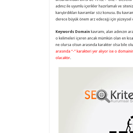
adınız ile uyumlu içerikler hazırlamalı ve siteniz
karıştırdıkları kavramlar söz konusu. Bu kavram
derece büyük önem arz edeceği için yüzeysel 
Keywords Domain
kavramı, alan adınızın ar
o kelimeleri içeren ancak mümkün olan en kısa
ne olursa olsun arasında karakter olsa bile ol
arasında “-” karakteri yer alıyor ise o domain
olacaktır
.