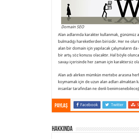
Domain SEO
Alan adlarında karakter kullanmak, günümüz 
bulmadığı hareketlerden birisidir. Her ne olur
alan bir domain için yapılacak çalışmaların 
bir artış söz konusu olacaktır. Hal böyle olunca
savaşı içerisinde her zaman için karaktersiz o
Alan adı alırken mümkün mertebe arasına herh
koymamak için de uzun alan adları almaktan kaç
insanlar tarafından ne denli benimsenebileceği
Facebook
Twitter
Paylaş
Hakkında