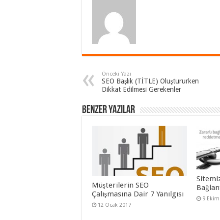
Önceki Yazı
SEO Başlık (TİTLE) Oluştururken
Dikkat Edilmesi Gerekenler
Benzer Yazılar
Sitemi
Müşterilerin SEO
Bağlant
Çalışmasına Dair 7 Yanılgısı
9 Ekim
12 Ocak 2017