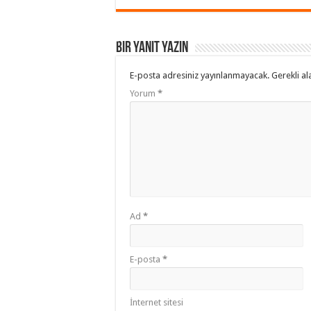
Bir yanıt yazın
E-posta adresiniz yayınlanmayacak.
Gerekli al
Yorum
*
Ad
*
E-posta
*
İnternet sitesi