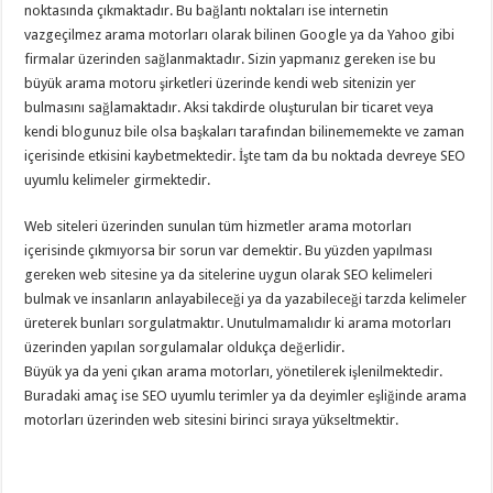
noktasında çıkmaktadır. Bu bağlantı noktaları ise internetin
vazgeçilmez arama motorları olarak bilinen Google ya da Yahoo gibi
firmalar üzerinden sağlanmaktadır. Sizin yapmanız gereken ise bu
büyük arama motoru şirketleri üzerinde kendi web sitenizin yer
bulmasını sağlamaktadır. Aksi takdirde oluşturulan bir ticaret veya
kendi blogunuz bile olsa başkaları tarafından bilinememekte ve zaman
içerisinde etkisini kaybetmektedir. İşte tam da bu noktada devreye SEO
uyumlu kelimeler girmektedir.
Web siteleri üzerinden sunulan tüm hizmetler arama motorları
içerisinde çıkmıyorsa bir sorun var demektir. Bu yüzden yapılması
gereken web sitesine ya da sitelerine uygun olarak SEO kelimeleri
bulmak ve insanların anlayabileceği ya da yazabileceği tarzda kelimeler
üreterek bunları sorgulatmaktır. Unutulmamalıdır ki arama motorları
üzerinden yapılan sorgulamalar oldukça değerlidir.
Büyük ya da yeni çıkan arama motorları, yönetilerek işlenilmektedir.
Buradaki amaç ise SEO uyumlu terimler ya da deyimler eşliğinde arama
motorları üzerinden web sitesini birinci sıraya yükseltmektir.