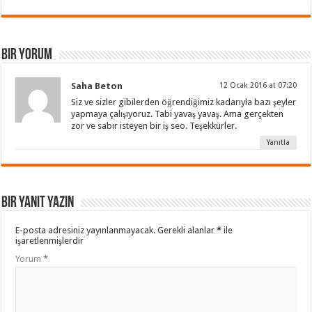
Bir Yorum
Saha Beton
12 Ocak 2016 at 07:20
Siz ve sizler gibilerden öğrendiğimiz kadarıyla bazı şeyler
yapmaya çalışıyoruz. Tabi yavaş yavaş. Ama gerçekten
zor ve sabır isteyen bir iş seo. Teşekkürler.
Yanıtla
Bir yanıt yazın
E-posta adresiniz yayınlanmayacak.
Gerekli alanlar
*
ile
işaretlenmişlerdir
Yorum
*