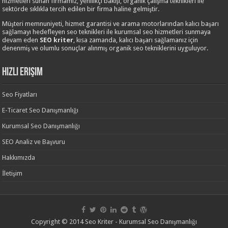
hizmetleri sunan firmamız, yenilikçi bakışı, organik çalışma teknikleri ile
sektörde sıklıkla tercih edilen bir firma haline gelmiştir.
Müşteri memnuniyeti, hizmet garantisi ve arama motorlarından kalıcı başarı
sağlamayı hedefleyen seo teknikleri ile kurumsal seo hizmetleri sunmaya
devam eden
SEO kriter
, kısa zamanda, kalıcı başarı sağlamanız için
denenmiş ve olumlu sonuçlar alınmış organik seo tekniklerini uyguluyor.
Hızlı Erişim
Seo Fiyatları
E-Ticaret Seo Danışmanlığı
Kurumsal Seo Danışmanlığı
SEO Analiz ve Başvuru
Hakkımızda
İletişim
Copyright © 2014 Seo Kriter - Kurumsal Seo Danışmanlığı