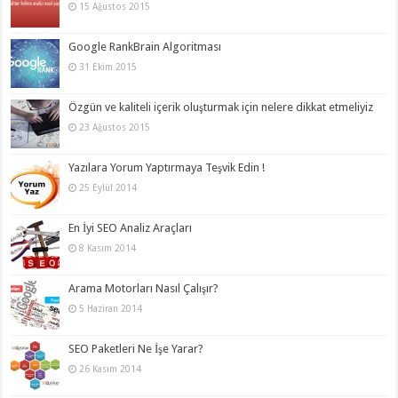
15 Ağustos 2015
Google RankBrain Algoritması
31 Ekim 2015
Özgün ve kaliteli içerik oluşturmak için nelere dikkat etmeliyiz
23 Ağustos 2015
Yazılara Yorum Yaptırmaya Teşvik Edin !
25 Eylül 2014
En İyi SEO Analiz Araçları
8 Kasım 2014
Arama Motorları Nasıl Çalışır?
5 Haziran 2014
SEO Paketleri Ne İşe Yarar?
26 Kasım 2014