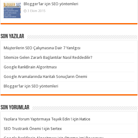
Blogger’lar için SEO yöntemleri
3 Ekim 2015
Son Yazılar
Müşterilerin SEO Çalışmasına Dair 7 Yanılgısı
Sitemize Gelen Zararlı Bağlantılar Nasıl Reddedilir?
Google RankBrain Algoritması
Google Aramalarında Haritalı Sonuçların Önemi
Blogger’lar için SEO yöntemleri
Son yorumlar
Yazılara Yorum Yaptırmaya Teşvik Edin !
için
Hatice
SEO Trustrank Önemi !
için
Sertex