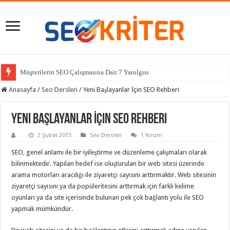
Müşterilerin SEO Çalışmasına Dair 7 Yanılgısı
Anasayfa
/
Seo Dersleri
/
Yeni Başlayanlar İçin SEO Rehberi
Yeni Başlayanlar İçin SEO Rehberi
2 Şubat 2015
Seo Dersleri
1 Yorum
SEO, genel anlamı ile bir iyileştirme ve düzenleme çalışmaları olarak
bilinmektedir. Yapılan hedef ise oluşturulan bir web sitesi üzerinde
arama motorları aracılığı ile ziyaretçi sayısını arttırmaktır. Web sitesinin
ziyaretçi sayısını ya da popüleritesini arttırmak için farklı kelime
oyunları ya da site içerisinde bulunan pek çok bağlantı yolu ile SEO
yapmak mümkündür.