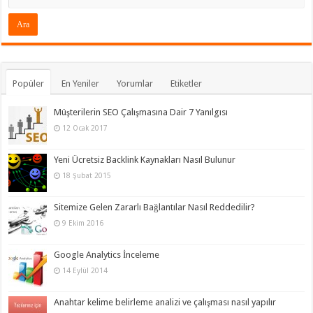
Popüler
En Yeniler
Yorumlar
Etiketler
Müşterilerin SEO Çalışmasına Dair 7 Yanılgısı
12 Ocak 2017
Yeni Ücretsiz Backlink Kaynakları Nasıl Bulunur
18 Şubat 2015
Sitemize Gelen Zararlı Bağlantılar Nasıl Reddedilir?
9 Ekim 2016
Google Analytics İnceleme
14 Eylül 2014
Anahtar kelime belirleme analizi ve çalışması nasıl yapılır