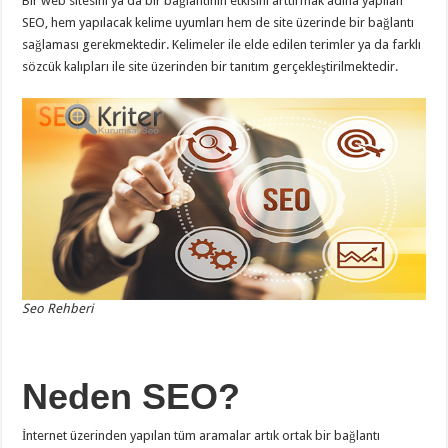
Bir web sitesini ya da bir bağlantının etkisini arttırmak adına yapılan
SEO, hem yapılacak kelime uyumları hem de site üzerinde bir bağlantı
sağlaması gerekmektedir. Kelimeler ile elde edilen terimler ya da farklı
sözcük kalıpları ile site üzerinden bir tanıtım gerçekleştirilmektedir.
Seo Rehberi
Neden SEO?
İnternet üzerinden yapılan tüm aramalar artık ortak bir bağlantı