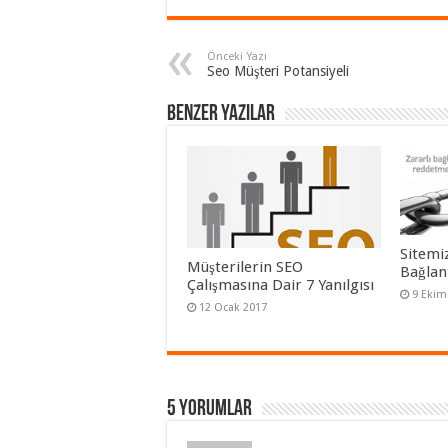
Önceki Yazı
Seo Müşteri Potansiyeli
Benzer Yazılar
Sitemi
Müşterilerin SEO
Bağlant
Çalışmasına Dair 7 Yanılgısı
9 Ekim
12 Ocak 2017
5 Yorumlar