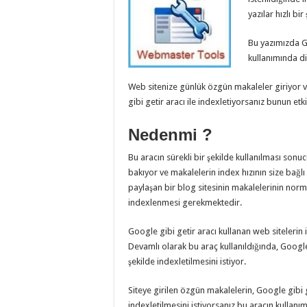
yazılar hızlı bir
Bu yazımızda G
kullanımında d
Web sitenize günlük özgün makaleler giriyor
gibi getir aracı ile indexletiyorsanız bunun et
Nedenmi ?
Bu aracın sürekli bir şekilde kullanılması so
bakıyor ve makalelerin index hızının size bağl
paylaşan bir blog sitesinin makalelerinin norm
indexlenmesi gerekmektedir.
Google gibi getir aracı kullanan web sitelerin 
Devamlı olarak bu araç kullanıldığında, Googl
şekilde indexletilmesini istiyor.
Siteye girilen özgün makalelerin, Google gibi 
indexletilmesini istiyorsanız bu aracın kullanımı