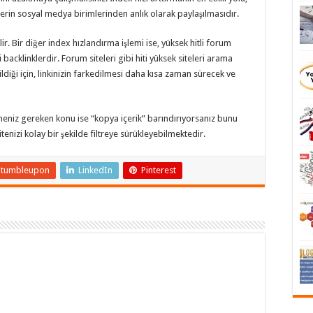
in sosyal medya birimlerinden anlık olarak paylaşılmasıdır.
r. Bir diğer index hızlandırma işlemi ise, yüksek hitli forum
 backlinklerdir. Forum siteleri gibi hiti yüksek siteleri arama
ildiği için, linkinizin farkedilmesi daha kısa zaman sürecek ve
meniz gereken konu ise “kopya içerik” barındırıyorsanız bunu
enizi kolay bir şekilde filtreye sürükleyebilmektedir.
Stumbleupon
LinkedIn
Pinterest