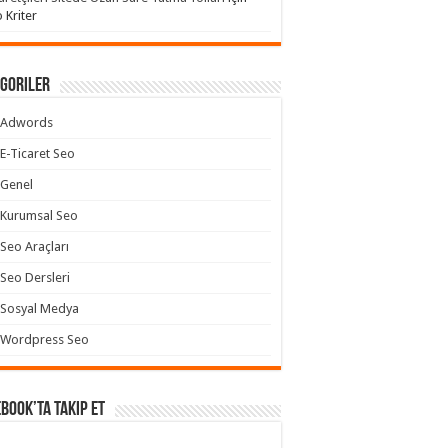
 Kriter
goriler
Adwords
E-Ticaret Seo
Genel
Kurumsal Seo
Seo Araçları
Seo Dersleri
Sosyal Medya
Wordpress Seo
book’ta takip et