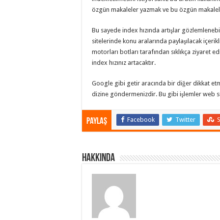
özgün makaleler yazmak ve bu özgün makaleler
Bu sayede index hızında artışlar gözlemlenebili
sitelerinde konu aralarında paylaşılacak içerikli
motorları botları tarafından sıklıkça ziyaret ed
index hızınız artacaktır.
Google gibi getir aracında bir diğer dikkat et
dizine göndermenizdir. Bu gibi işlemler web sit
Facebook
Twitter
Paylaş
Hakkında