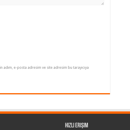
in adım, e-posta adresim ve site adresim bu tarayıcıya
Hızlı Erişim