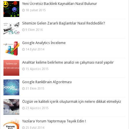
Yeni Ücretsiz Backlink Kaynakları Nasıl Bulunur
18 Şubat 2015
Sitemize Gelen Zararlı Bağlantılar Nasıl Reddedilir?
9 Ekim 2016
Google Analytics İnceleme
14 Eylül 2014
Anahtar kelime belirleme analizi ve çalışması nasıl yapılır
15 Ağustos 2015
Google RankBrain Algoritması
31 Ekim 2015
Özgün ve kaliteli içerik oluşturmak için nelere dikkat etmeliyiz
23 Ağustos 2015
Yazılara Yorum Yaptırmaya Teşvik Edin !
25 Eylül 2014