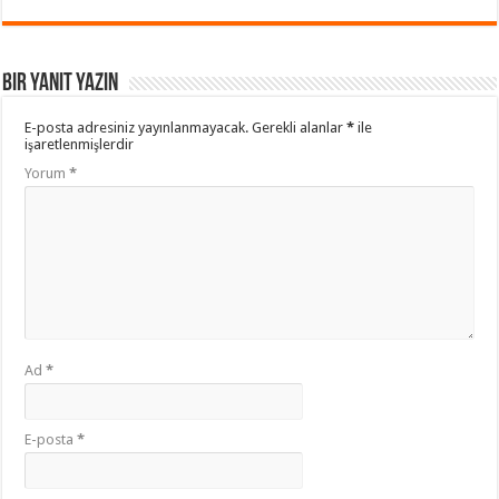
Bir yanıt yazın
E-posta adresiniz yayınlanmayacak.
Gerekli alanlar
*
ile
işaretlenmişlerdir
Yorum
*
Ad
*
E-posta
*