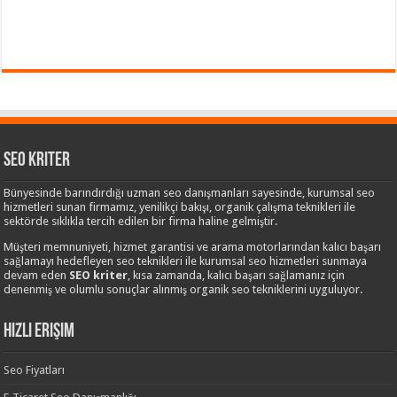
Seo Kriter
Bünyesinde barındırdığı uzman seo danışmanları sayesinde, kurumsal seo
hizmetleri sunan firmamız, yenilikçi bakışı, organik çalışma teknikleri ile
sektörde sıklıkla tercih edilen bir firma haline gelmiştir.
Müşteri memnuniyeti, hizmet garantisi ve arama motorlarından kalıcı başarı
sağlamayı hedefleyen seo teknikleri ile kurumsal seo hizmetleri sunmaya
devam eden
SEO kriter
, kısa zamanda, kalıcı başarı sağlamanız için
denenmiş ve olumlu sonuçlar alınmış organik seo tekniklerini uyguluyor.
Hızlı Erişim
Seo Fiyatları