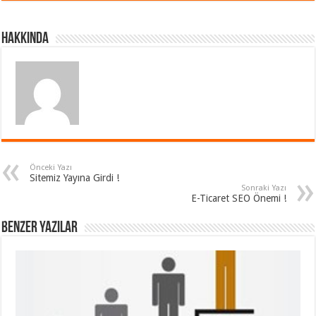
Hakkında
Önceki Yazı
Sitemiz Yayına Girdi !
Sonraki Yazı
E-Ticaret SEO Önemi !
Benzer Yazılar