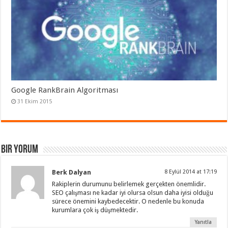
Google RankBrain Algoritması
31 Ekim 2015
Bir Yorum
Berk Dalyan
8 Eylül 2014 at 17:19
Rakiplerin durumunu belirlemek gerçekten önemlidir.
SEO çalışması ne kadar iyi olursa olsun daha iyisi olduğu
sürece önemini kaybedecektir. O nedenle bu konuda
kurumlara çok iş düşmektedir.
Yanıtla