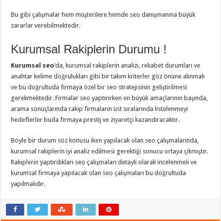
Bu gibi çalışmalar hem müşterilere hemde seo danışmanına büyük
zararlar verebilmektedir.
Kurumsal Rakiplerin Durumu !
Kurumsal seo
‘da, kurumsal rakiplerin analizi, rekabet durumları ve
anahtar kelime doğrulukları gibi bir takım kriterler göz önüne alınmalı
ve bu doğrultuda firmaya özel bir seo stratejisinin geliştirilmesi
gerekmektedir. Firmalar seo yaptırırken en büyük amaçlarının başında,
arama sonuçlarında rakip firmaların üst sıralarında listelenmeyi
hedeflerler buda firmaya prestij ve ziyaretçi kazandıracaktır.
Böyle bir durum söz konusu iken yapılacak olan seo çalışmalarında,
kurumsal rakiplerin iyi analiz edilmesi gerektiği sonucu ortaya çıkmıştır.
Rakiplerin yaptırdıkları seo çalışmaları detaylı olarak incelenmeli ve
kurumsal firmaya yapılacak olan seo çalışmaları bu doğrultuda
yapılmalıdır.