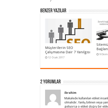
?
Benzer Yazılar
Sitemi
Müşterilerin SEO
Bağlant
Çalışmasına Dair 7 Yanılgısı
9 Ekim
12 Ocak 2017
2 Yorumlar
ibrahim
Makalede kullanılan etiket insan
olmalıdır. Yanlış bilinen veya yan
geliyorsa o etiket doğru bir etike