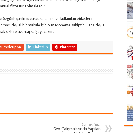
nuel filtre türü olmaktadır.
 özgünleştirilmiş etiket kullanımı ve kullanılan etiketlerin
anması doğal bir makale için büyük öneme sahiptir. Daha doğal
mak sizlere avantaj sağlayacaktır.
Stumbleupon
LinkedIn
Pinterest
Sonraki Yazı
Seo Çalışmalarında Yapılan