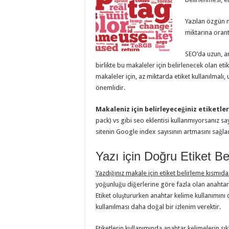
Yazılan özgün m
miktarına orant
SEO’da uzun, a
birlikte bu makaleler için belirlenecek olan eti
makaleler için, az miktarda etiket kullanılmalı,
önemlidir.
Makaleniz için belirleyeceğiniz etiketler
pack) vs gibi seo eklentisi kullanmıyorsanız say
sitenin Google index sayısının artmasını sağla
Yazı için Doğru Etiket Be
Yazdığınız makale için etiket belirleme kısmıda
yoğunluğu diğerlerine göre fazla olan anahtar ke
Etiket oluştururken anahtar kelime kullanımını
kullanılması daha doğal bir izlenim verektir.
Etiketlerin kullanımında anahtar kelimelerin sık