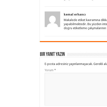
kemal erhancı
Makalede etiket kavramına dikkat
yapabilmektedir. Bu yüzden intern
doğru etiketleme çalışmalarının
Bir yanıt yazın
E-posta adresiniz yayınlanmayacak.
Gerekli al
Yorum
*