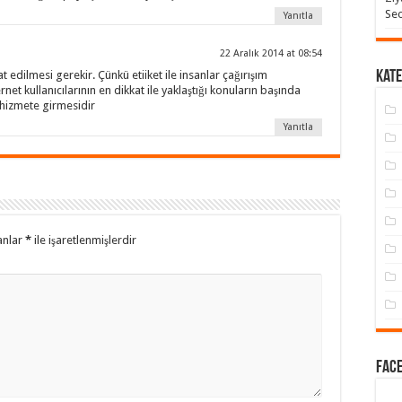
Seo
Yanıtla
22 Aralık 2014 at 08:54
Kate
 edilmesi gerekir. Çünkü etiiket ile insanlar çağırışım
et kullanıcılarının en dikkat ile yaklaştığı konuların başında
 hizmete girmesidir
Yanıtla
anlar
*
ile işaretlenmişlerdir
Face