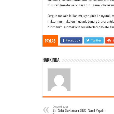
düşürebilmekte ve bu tarz türü genel olarak ma
Özgün makale kullanımı, içeriğiniz ile uyumlu ve
miktarının makalenin uzunluğuna göre orantıl
bir izlenim sunmak için bu kriterleri dikkate al
Facebook
Twitter
Paylaş
Hakkında
Önceki Yazı
Sır Gibi Saklanan SEO Nasıl Yapılır