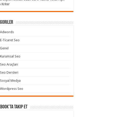
 Kriter
goriler
Adwords
E-Ticaret Seo
Genel
Kurumsal Seo
Seo Araçları
Seo Dersleri
Sosyal Medya
Wordpress Seo
book’ta takip et