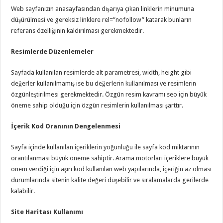
Web sayfanızın anasayfasından dışarıya çıkan linklerin minumuna
düşürülmesi ve gereksiz linklere rel=”nofollow” katarak bunların
referans özelliğinin kaldırılması gerekmektedir.
Resimlerde Düzenlemeler
Sayfada kullanılan resimlerde alt parametresi, width, height gibi
değerler kullanılmamış ise bu değerlerin kullanılması ve resimlerin
özgünleştirilmesi gerekmektedir. Özgün resim kavramı seo için büyük
öneme sahip olduğu için özgün resimlerin kullanılması şarttır.
İçerik Kod Oranının Dengelenmesi
Sayfa içinde kullanılan içeriklerin yoğunluğu ile sayfa kod miktarının
orantılanması büyük öneme sahiptir. Arama motorları içeriklere büyük
önem verdiği için aşırı kod kullanılan web yapılarında, içeriğin az olması
durumlarında sitenin kalite değeri düşebilir ve sıralamalarda gerilerde
kalabilir.
Site Haritası Kullanımı