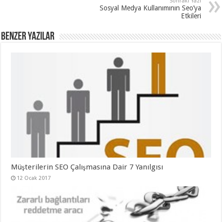
Sonraki Yazı
Sosyal Medya Kullanımının Seo’ya
Etkileri
Benzer Yazılar
Müşterilerin SEO Çalışmasına Dair 7 Yanılgısı
12 Ocak 2017