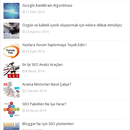
Google RankBrain Algoritması
31 Ekim 2015
Özgün ve kaliteli içerik oluşturmak için nelere dikkat etmeliyiz
23 Ağustos 2015
Yazılara Yorum Yaptırmaya Teşvik Edin !
25 Eylül 2014
En İyi SEO Analiz Araçları
8 Kasım 2014
Arama Motorları Nasıl Çalışır?
5 Haziran 2014
SEO Paketleri Ne İşe Yarar?
26 Kasım 2014
Blogger’lar için SEO yöntemleri