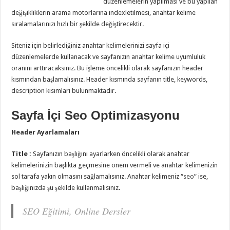
düzenlemelerin yapılması ve bu yapılan
değişikliklerin arama motorlarına indexletilmesi, anahtar kelime
sıralamalarınızı hızlı bir şekilde değiştirecektir.
Siteniz için belirlediğiniz anahtar kelimelerinizi sayfa içi
düzenlemelerde kullanacak ve sayfanızın anahtar kelime uyumluluk
oranını arttıracaksınız. Bu işleme öncelikli olarak sayfanızın header
kısmından başlamalısınız. Header kısmında sayfanın title, keywords,
description kısımları bulunmaktadır.
Sayfa İçi Seo Optimizasyonu
Header Ayarlamaları
Title :
Sayfanızın başlığını ayarlarken öncelikli olarak anahtar
kelimelerinizin başlıkta geçmesine önem vermeli ve anahtar kelimenizin
sol tarafa yakın olmasını sağlamalısınız. Anahtar kelimeniz “
seo
” ise,
başlığınızda şu şekilde kullanmalısınız.
SEO Eğitimi, Online Dersler