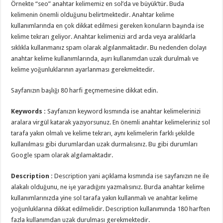
Örnekte “seo” anahtar kelimemiz en sol’da ve büyük’tür. Buda
kelimenin önemli olduğunu belirtmektedir. Anahtar kelime
kullanımlarında en çok dikkat edilmesi gereken konuların başında ise
kelime tekrarı geliyor. Anahtar kelimenizi ard arda veya aralıklarla
sıklıkla kullanmanız spam olarak algılanmaktadır. Bu nedenden dolayı
anahtar kelime kullanımlarında, aşırı kullanımdan uzak durulmalı ve
kelime yoğunluklarının ayarlanması gerekmektedir.
Sayfanızın başlığı 80 harfi geçmemesine dikkat edin.
Keywords :
Sayfanızın keyword kısmında ise anahtar kelimelerinizi
aralara virgül katarak yazıyorsunuz. En önemli anahtar kelimeleriniz sol
tarafa yakın olmalı ve kelime tekrarı, aynı kelimelerin farklı şekilde
kullanılması gibi durumlardan uzak durmalısınız. Bu gibi durumları
Google spam olarak algılamaktadır.
Description :
Description yani açıklama kısmında ise sayfanızın ne ile
alakalı olduğunu, ne işe yaradığını yazmalısınız. Burda anahtar kelime
kullanımlarınızda yine sol tarafa yakın kullanmalı ve anahtar kelime
yoğunluklarına dikkat edilmelidir. Description kullanımında 180 harften
fazla kullanımdan uzak durulması gerekmektedir.