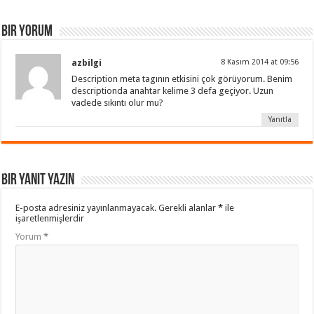
Bir Yorum
azbilgi
8 Kasım 2014 at 09:56
Description meta tagının etkisini çok görüyorum. Benim
descriptionda anahtar kelime 3 defa geçiyor. Uzun
vadede sıkıntı olur mu?
Yanıtla
Bir yanıt yazın
E-posta adresiniz yayınlanmayacak.
Gerekli alanlar
*
ile
işaretlenmişlerdir
Yorum
*