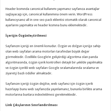
Header kısmında canonical kullanımı yapmanız sayfanıza avantajlar
sağlayacağı için, canonical kullanımına önem verin. WordPress
kullanıcıysanız all in one seo pack eklentisi otomatik olarak canonical
ayarlarını yapmakta ve header kısmına bunu eklemektedir.
İçeriğin Özgünleştirilmesi
Sayfanızın içeriği en önemli konudur. Özgün ve dolgun içeriğe sahip
olan web sayfaları arama motorları tarafından büyük değer
görmektedir. Özellikle Google’ın geliştirdiği algoritma olan panda
algoritmasında, özgün içerik kontrolleri detaylı bir şekilde yapılmakta
ve özgün içerikli web sayfaları Google sıralamalarında sıralama ve
ziyaretçi bazlı ödüller almaktadır.
Sayfanızın içeriği özgün değilse, web sayfanız için özgün içerik
hazırlayıp bunu web sayfanızda yayınlamanız, bununla birlikte arama
motorlarına bunlara indexletilmesi gerekmektedir.
Link Çıkışlarının Sınırlandırılması