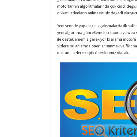
motorlarının algoritmalarında çok ciddi değişi
dikkatli adımların atılmasını siz değerli okuy
Yeni senede yapacağınız çalışmalarda ilk safhad
yeni algoritma güncellemeleri kapıda ve web s
ile desteklememiz gerekiyor ki arama motoru s
Sizlere bu anlamda öneriler sunmak ve fikir sa
noktada sizlere çeşitli önerilerimiz olacak.