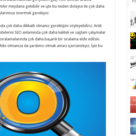
Po
mler meydana gelebilir ve işte bu neden dolayısı ile çok daha
ucularımıza önermek gerekiyor.
a çok daha dikkatli olmanız gerektiğini söyleyebiliriz. Artık
itelerini SEO anlamında çok daha kaliteli ve sağlam çalışmalar
ıralamalarında çok daha başarılı bir sıralama elde edilsin.
hibi olmanıza da yardımcı olmak amacı içerisindeyiz. İşte bu