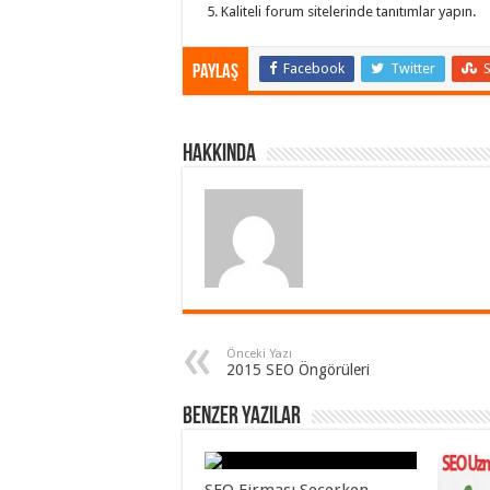
Kaliteli forum sitelerinde tanıtımlar yapın.
Facebook
Twitter
Paylaş
Hakkında
Önceki Yazı
2015 SEO Öngörüleri
Benzer Yazılar