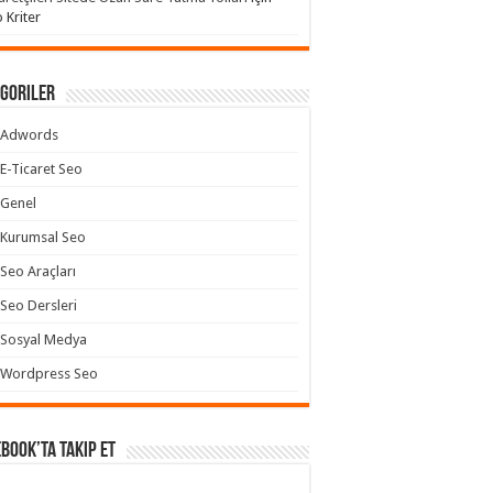
 Kriter
goriler
Adwords
E-Ticaret Seo
Genel
Kurumsal Seo
Seo Araçları
Seo Dersleri
Sosyal Medya
Wordpress Seo
book’ta takip et