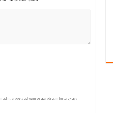
anlar
*
ile işaretlenmişlerdir
in adım, e-posta adresim ve site adresim bu tarayıcıya