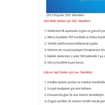
2015 Popüler SEO Teknikleri
Yeni Web Siteleri için SEO Teknikleri
Sitelerinizi ilk aşamada özgün ve güncel içeri
Whois backlink, PDF backlink ve Video backl
Tumblr platformunu kullanarak yayılın.
Sitenize ait sosyal paylaşım hesaplarınız ols
Kaliteli sitelerden 2 adet 500 kelimelik 2 ya d
Site içi backlink inşası kurun.
Eski ve Yaşlı Siteler için Seo Teknikleri
A kalite tanıtım yazıları ve sidebar backlinkle
Sosyal medyanın gücünü kullanın.
Paravan bloglar ile ana sitenizi destekleyin.
Özgün içerikler ile sitenizi sürekli olarak gü