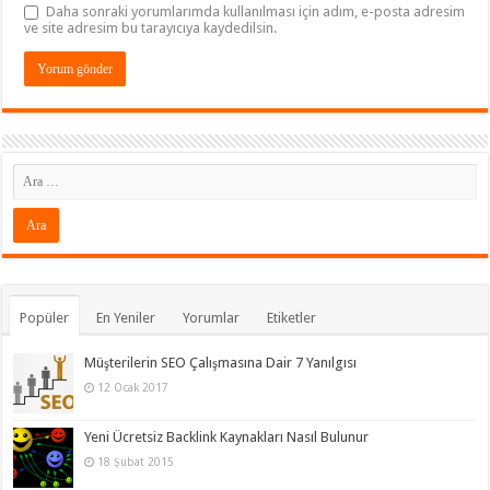
Daha sonraki yorumlarımda kullanılması için adım, e-posta adresim
ve site adresim bu tarayıcıya kaydedilsin.
Popüler
En Yeniler
Yorumlar
Etiketler
Müşterilerin SEO Çalışmasına Dair 7 Yanılgısı
12 Ocak 2017
Yeni Ücretsiz Backlink Kaynakları Nasıl Bulunur
18 Şubat 2015