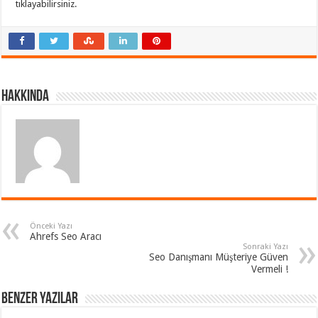
tıklayabilirsiniz.
Hakkında
Önceki Yazı
Ahrefs Seo Aracı
Sonraki Yazı
Seo Danışmanı Müşteriye Güven
Vermeli !
Benzer Yazılar