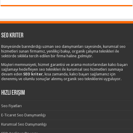
Seo Kriter
Bünyesinde barındırdığı uzman seo danışmanları sayesinde, kurumsal seo
hizmetleri sunan firmamız, yenilikçi bakışı, organik çalışma teknikleri ile
sektörde sıklıkla tercih edilen bir firma haline gelmiştir.
Müşteri memnuniyeti, hizmet garantisi ve arama motorlarından kalıcı başarı
sağlamayı hedefleyen seo teknikleri ile kurumsal seo hizmetleri sunmaya
devam eden
SEO kriter
, kısa zamanda, kalıcı başarı sağlamanız için
denenmiş ve olumlu sonuçlar alınmış organik seo tekniklerini uyguluyor.
Hızlı Erişim
Seo Fiyatları
E-Ticaret Seo Danışmanlığı
Kurumsal Seo Danışmanlığı