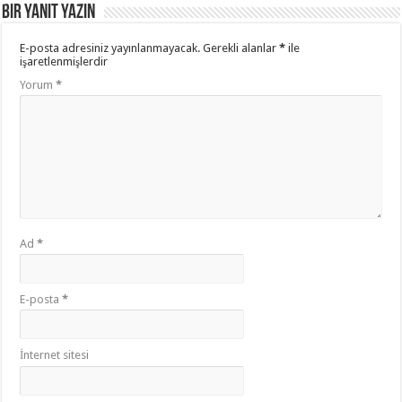
Bir yanıt yazın
E-posta adresiniz yayınlanmayacak.
Gerekli alanlar
*
ile
işaretlenmişlerdir
Yorum
*
Ad
*
E-posta
*
İnternet sitesi