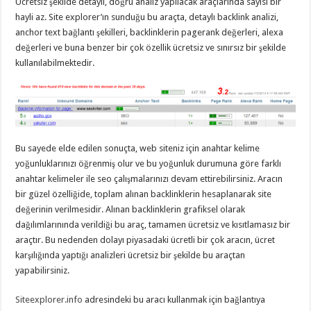
Ücretsiz şekilde detaylı, doğru analiz yapılacak araçlarında sayısı bir
hayli az. Site explorer’ın sunduğu bu araçta, detaylı backlink analizi,
anchor text bağlantı şekilleri, backlinklerin pagerank değerleri, alexa
değerleri ve buna benzer bir çok özellik ücretsiz ve sınırsız bir şekilde
kullanılabilmektedir.
Bu sayede elde edilen sonuçta, web siteniz için anahtar kelime
yoğunluklarınızı öğrenmiş olur ve bu yoğunluk durumuna göre farklı
anahtar kelimeler ile seo çalışmalarınızı devam ettirebilirsiniz. Aracın
bir güzel özelliğide, toplam alınan backlinklerin hesaplanarak site
değerinin verilmesidir. Alınan backlinklerin grafiksel olarak
dağılımlarınında verildiği bu araç, tamamen ücretsiz ve kısıtlamasız bir
araçtır. Bu nedenden dolayı piyasadaki ücretli bir çok aracın, ücret
karşılığında yaptığı analizleri ücretsiz bir şekilde bu araçtan
yapabilirsiniz.
Siteexplorer.info
adresindeki bu aracı kullanmak için bağlantıya