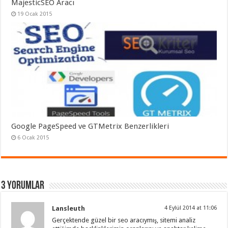
MajesticSEO Aracı
19 Ocak 2015
Google PageSpeed ve GTMetrix Benzerlikleri
6 Ocak 2015
3 Yorumlar
Lansleuth
4 Eylül 2014 at 11:06
Gerçektende güzel bir seo aracıymış, sitemi analiz