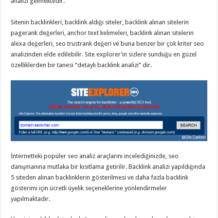
analizi gelmektedir.
Sitenin backlinkleri, backlink aldığı siteler, backlink alınan sitelerin
pagerank değerleri, anchor text kelimeleri, backlink alınan sitelerin
alexa değerleri, seo trustrank değeri ve buna benzer bir çok kriter seo
analizinden elde edilebilir. Site explorer’ın sizlere sunduğu en güzel
özelliklerden bir tanesi “detaylı backlink analizi” dir.
İnternetteki popüler seo analiz araçlarını incelediğinizde, seo
danışmanına mutlaka bir kısıtlama getirilir. Backlink analizi yapıldığında
5 siteden alınan backlinklerin gösterilmesi ve daha fazla backlink
gösterimi için ücretli üyelik seçeneklerine yönlendirmeler
yapılmaktadır.