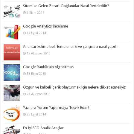
Sitemize Gelen Zararlı Bağlantılar Nasıl Reddedilir?
9 Ekim 2016
Google Analytics İnceleme
14 Eylül 2014
Anahtar kelime belirleme analizi ve çalışması nasıl yapılır
15 Ağustos 2015
Google RankBrain Algoritması
31 Ekim 2015
Özgün ve kaliteli içerik oluşturmak için nelere dikkat etmeliyiz
23 Ağustos 2015
Yazılara Yorum Yaptırmaya Teşvik Edin !
25 Eylül 2014
En İyi SEO Analiz Araçları