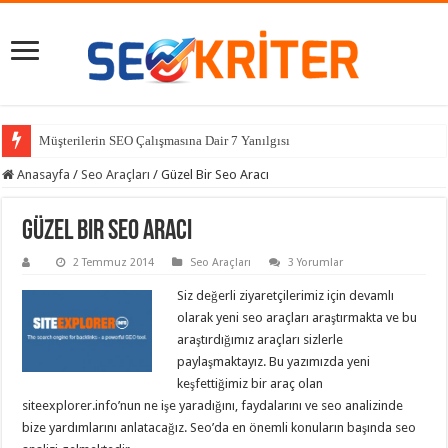
Müşterilerin SEO Çalışmasına Dair 7 Yanılgısı
Anasayfa
/
Seo Araçları
/
Güzel Bir Seo Aracı
Güzel Bir Seo Aracı
2 Temmuz 2014
Seo Araçları
3 Yorumlar
Siz değerli ziyaretçilerimiz için devamlı
olarak yeni seo araçları araştırmakta ve bu
araştırdığımız araçları sizlerle
paylaşmaktayız. Bu yazımızda yeni
keşfettiğimiz bir araç olan
siteexplorer.info’nun ne işe yaradığını, faydalarını ve seo analizinde
bize yardımlarını anlatacağız. Seo’da en önemli konuların başında seo