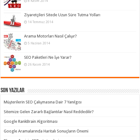
8 Kasım 2014
Ziyaretçileri Sitede Uzun Süre Tutma Yolları
14 Temmuz 2014
Arama Motorları Nasıl Çalışır?
5 Haziran 2014
SEO Paketleri Ne İşe Yarar?
26 Kasım 2014
Son Yazılar
Müşterilerin SEO Çalışmasına Dair 7 Yanılgısı
Sitemize Gelen Zararlı Bağlantılar Nasıl Reddedilir?
Google RankBrain Algoritması
Google Aramalarında Haritalı Sonuçların Önemi