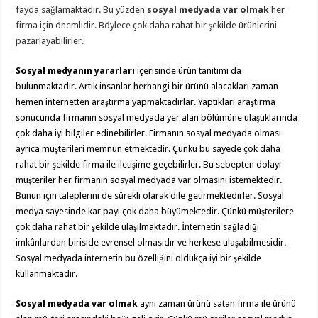
fayda sağlamaktadır. Bu yüzden
sosyal medyada var olmak
her
firma için önemlidir. Böylece çok daha rahat bir şekilde ürünlerini
pazarlayabilirler.
Sosyal medyanın yararları
içerisinde ürün tanıtımı da
bulunmaktadır. Artık insanlar herhangi bir ürünü alacakları zaman
hemen internetten araştırma yapmaktadırlar. Yaptıkları araştırma
sonucunda firmanın sosyal medyada yer alan bölümüne ulaştıklarında
çok daha iyi bilgiler edinebilirler. Firmanın sosyal medyada olması
ayrıca müşterileri memnun etmektedir. Çünkü bu sayede çok daha
rahat bir şekilde firma ile iletişime geçebilirler. Bu sebepten dolayı
müşteriler her firmanın sosyal medyada var olmasını istemektedir.
Bunun için taleplerini de sürekli olarak dile getirmektedirler. Sosyal
medya sayesinde kar payı çok daha büyümektedir. Çünkü müşterilere
çok daha rahat bir şekilde ulaşılmaktadır. İnternetin sağladığı
imkânlardan biriside evrensel olmasıdır ve herkese ulaşabilmesidir.
Sosyal medyada internetin bu özelliğini oldukça iyi bir şekilde
kullanmaktadır.
Sosyal medyada var olmak
aynı zaman ürünü satan firma ile ürünü