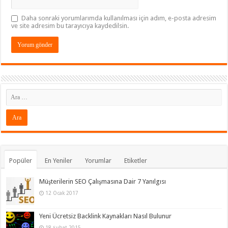
Daha sonraki yorumlarımda kullanılması için adım, e-posta adresim
ve site adresim bu tarayıcıya kaydedilsin.
Popüler
En Yeniler
Yorumlar
Etiketler
Müşterilerin SEO Çalışmasına Dair 7 Yanılgısı
12 Ocak 2017
Yeni Ücretsiz Backlink Kaynakları Nasıl Bulunur
18 Şubat 2015