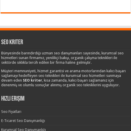
Seo Kriter
Bünyesinde barındırdığı uzman seo danışmanları sayesinde, kurumsal seo
hizmetleri sunan firmamız, yenilikçi bakışı, organik çalışma teknikleri ile
sektörde sıklıkla tercih edilen bir firma haline gelmiştir.
Müşteri memnuniyeti, hizmet garantisi ve arama motorlarından kalıcı başarı
sağlamayı hedefleyen seo teknikleri ile kurumsal seo hizmetleri sunmaya
devam eden
SEO kriter
, kısa zamanda, kalıcı başarı sağlamanız için
denenmiş ve olumlu sonuçlar alınmış organik seo tekniklerini uyguluyor.
Hızlı Erişim
Seo Fiyatları
E-Ticaret Seo Danışmanlığı
Kurumsal Seo Danışmanlığı