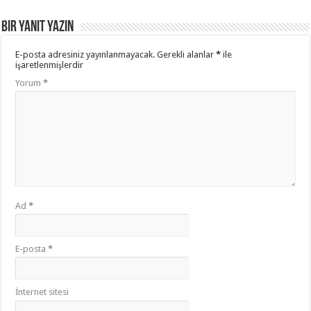
Bir yanıt yazın
E-posta adresiniz yayınlanmayacak.
Gerekli alanlar
*
ile
işaretlenmişlerdir
Yorum
*
Ad
*
E-posta
*
İnternet sitesi