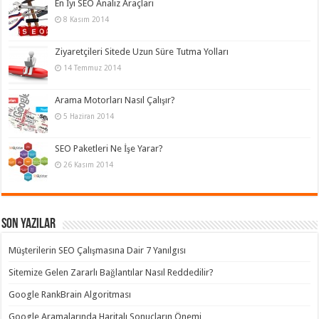
En İyi SEO Analiz Araçları
8 Kasım 2014
Ziyaretçileri Sitede Uzun Süre Tutma Yolları
14 Temmuz 2014
Arama Motorları Nasıl Çalışır?
5 Haziran 2014
SEO Paketleri Ne İşe Yarar?
26 Kasım 2014
Son Yazılar
Müşterilerin SEO Çalışmasına Dair 7 Yanılgısı
Sitemize Gelen Zararlı Bağlantılar Nasıl Reddedilir?
Google RankBrain Algoritması
Google Aramalarında Haritalı Sonuçların Önemi