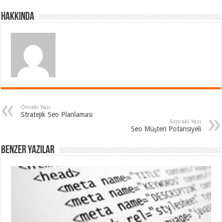
Hakkında
Önceki Yazı
Stratejik Seo Planlaması
Sonraki Yazı
Seo Müşteri Potansiyeli
Benzer Yazılar