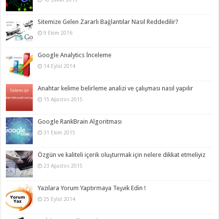
Sitemize Gelen Zararlı Bağlantılar Nasıl Reddedilir?
9 Ekim 2016
Google Analytics İnceleme
14 Eylül 2014
Anahtar kelime belirleme analizi ve çalışması nasıl yapılır
15 Ağustos 2015
Google RankBrain Algoritması
31 Ekim 2015
Özgün ve kaliteli içerik oluşturmak için nelere dikkat etmeliyiz
23 Ağustos 2015
Yazılara Yorum Yaptırmaya Teşvik Edin !
25 Eylül 2014