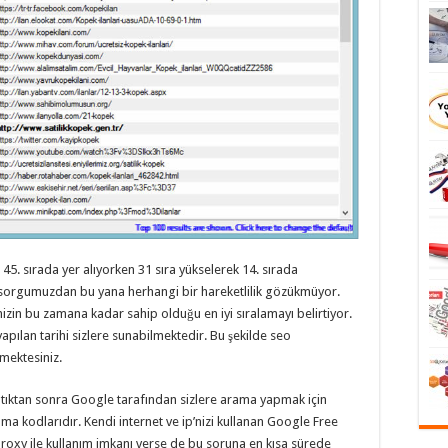
45. sırada yer alıyorken 31 sıra yükselerek 14. sırada
sorgumuzdan bu yana herhangi bir hareketlilik gözükmüyor.
zin bu zamana kadar sahip olduğu en iyi sıralamayı belirtiyor.
ılan tarihi sizlere sunabilmektedir. Bu şekilde seo
lmektesiniz.
tıktan sonra Google tarafından sizlere arama yapmak için
ma kodlarıdır. Kendi internet ve ip’nizi kullanan Google Free
xy ile kullanım imkanı verse de bu soruna en kısa sürede