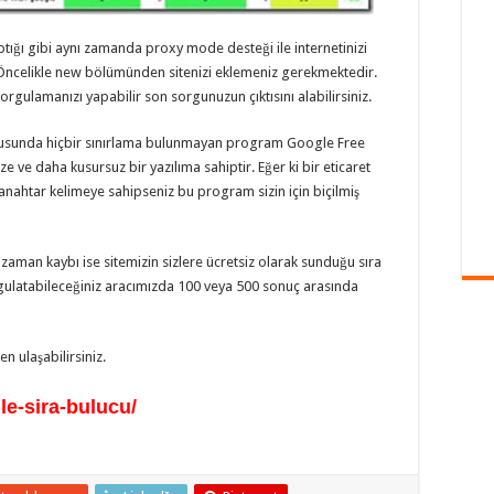
ığı gibi aynı zamanda proxy mode desteği ile internetinizi
Öncelikle new bölümünden sitenizi eklemeniz gerekmektedir.
rgulamanızı yapabilir son sorgunuzun çıktısını alabilirsiniz.
nusunda hiçbir sınırlama bulunmayan program Google Free
 ve daha kusursuz bir yazılıma sahiptir. Eğer ki bir eticaret
anahtar kelimeye sahipseniz bu program sizin için biçilmiş
 zaman kaybı ise sitemizin sizlere ücretsiz olarak sunduğu sıra
orgulatabileceğiniz aracımızda 100 veya 500 sonuç arasında
en ulaşabilirsiniz.
le-sira-bulucu/