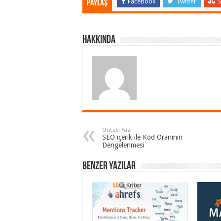
Facebook
Twitter
Paylaş
Hakkında
Önceki Yazı
SEO içerik ile Kod Oranının
Dengelenmesi
Benzer Yazılar