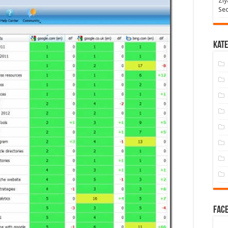
Ziy
Seo
Kate
Face