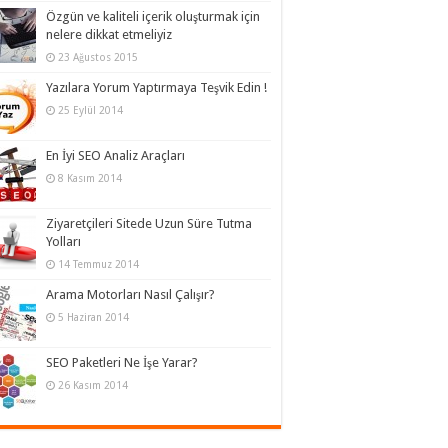
Özgün ve kaliteli içerik oluşturmak için
nelere dikkat etmeliyiz
23 Ağustos 2015
Yazılara Yorum Yaptırmaya Teşvik Edin !
25 Eylül 2014
En İyi SEO Analiz Araçları
8 Kasım 2014
Ziyaretçileri Sitede Uzun Süre Tutma
Yolları
14 Temmuz 2014
Arama Motorları Nasıl Çalışır?
5 Haziran 2014
SEO Paketleri Ne İşe Yarar?
26 Kasım 2014