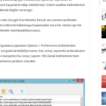
Po
ızın başarılarını takip edebilirsiniz. Sizlere anahtar kelimelerinizi
kkında bilgiler vereceğiz.
m olan Google Free Monitor birçok seo uzmanı tarafından
amı indirerek kullanmaya başlamadan önce her sitenizi ayrı bir
elimeler tanımlayabiliyorsunuz.
 sorgualama yaparken Options > Preferences bölümünden
00 sorguda taratabiliyorsunuz. Kaç sonuç sayısında aratacaksanız
re tavsiyemiz bu sonuç sayısını 100 olarak belirlemeniz hem
menize yardımcı olacaktır.