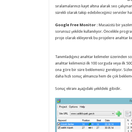
sıralamalarınızı kayıt altına alarak seo çalışman
sürekli olarak takip edebileceğiniz servisler ha
Google Free Monitor :
Masaüstü bir yazılı
sorunsuz şekilde kullanılıyor. Öncelikle progr
proje olarak ekleyerek bu projelere anahtar k
Tanımladığınız anahtar kelimeler üzerinden
anahtar kelimenizi ilk 100 sorguda veya ilk 5
ona göre bir süre beklemeniz gerekiyor. Sizle
daha hızlı sonuç almanıza hem de çok bekleme
Sonuç ekranı aşağıdaki şekildeki gibidir.