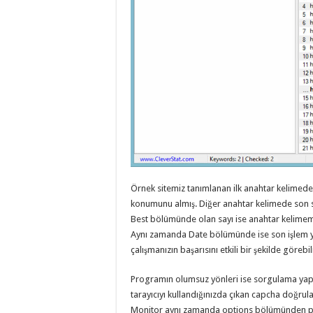
Örnek sitemiz tanımlanan ilk anahtar kelimede 
konumunu almış. Diğer anahtar kelimede son 
Best bölümünde olan sayı ise anahtar kelimemi
Aynı zamanda Date bölümünde ise son işlem yap
çalışmanızın başarısını etkili bir şekilde görebi
Programın olumsuz yönleri ise sorgulama yap
tarayıcıyı kullandığınızda çıkan capcha doğrula
Monitor aynı zamanda options bölümünden pro