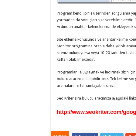
Program kendi ip’niz üzerinden sorgulama yapt
yormadan da sonuçları size verebilmektedir. 
Ardından anahtar kelimelerinizi de ekleyerek so
Site ekleme konusunda ve anahtar kelime ko
Monitor programına oranla daha şık bir arayüze
siteniz bulunuyorsa veya 10-20 taneden fazla 
kaftan olabilmektedir.
Programlar ile uğraşmak ve indirmek sizin için
bulucu aracını kullanabilirsiniz. Tek kelime s
aramalarınızı tamamlayabilirsiniz.
Seo Kriter sıra bulucu aracımıza aşağıdaki linkt
http://www.seokriter.com/goog