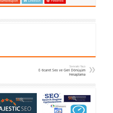
Stumbleupon
LinkedIn
Pinterest
Sonraki Yazı
E-ticaret Seo ve Geri Dönüşüm
Hesaplama