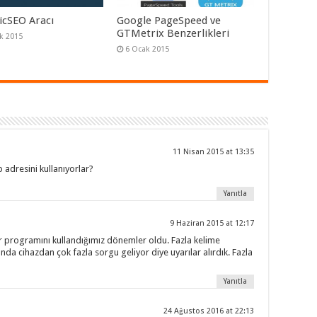
icSEO Aracı
Google PageSpeed ve
GTMetrix Benzerlikleri
k 2015
6 Ocak 2015
11 Nisan 2015 at 13:35
p adresini kullanıyorlar?
Yanıtla
9 Haziran 2015 at 12:17
programını kullandığımız dönemler oldu. Fazla kelime
da cihazdan çok fazla sorgu geliyor diye uyarılar alırdık. Fazla
Yanıtla
24 Ağustos 2016 at 22:13