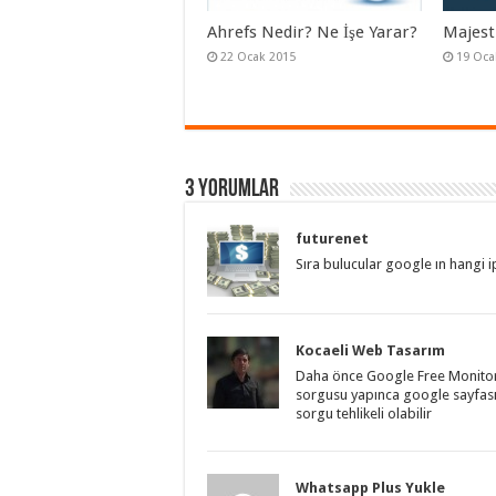
Ahrefs Nedir? Ne İşe Yarar?
Majest
22 Ocak 2015
19 Oca
3 Yorumlar
futurenet
Sıra bulucular google ın hangi i
Kocaeli Web Tasarım
Daha önce Google Free Monitor 
sorgusu yapınca google sayfasın
sorgu tehlikeli olabilir
Whatsapp Plus Yukle