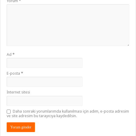
Yorum
*
Ad
*
E-posta
*
İnternet sitesi
Daha sonraki yorumlarımda kullanılması için adım, e-posta adresim
ve site adresim bu tarayıcıya kaydedilsin.