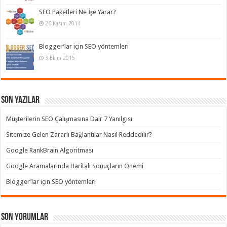
SEO Paketleri Ne İşe Yarar?
26 Kasım 2014
Blogger’lar için SEO yöntemleri
3 Ekim 2015
Son Yazılar
Müşterilerin SEO Çalışmasına Dair 7 Yanılgısı
Sitemize Gelen Zararlı Bağlantılar Nasıl Reddedilir?
Google RankBrain Algoritması
Google Aramalarında Haritalı Sonuçların Önemi
Blogger’lar için SEO yöntemleri
Son yorumlar