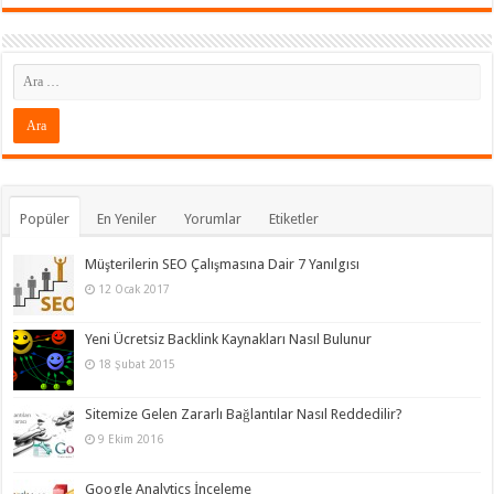
Popüler
En Yeniler
Yorumlar
Etiketler
Müşterilerin SEO Çalışmasına Dair 7 Yanılgısı
12 Ocak 2017
Yeni Ücretsiz Backlink Kaynakları Nasıl Bulunur
18 Şubat 2015
Sitemize Gelen Zararlı Bağlantılar Nasıl Reddedilir?
9 Ekim 2016
Google Analytics İnceleme