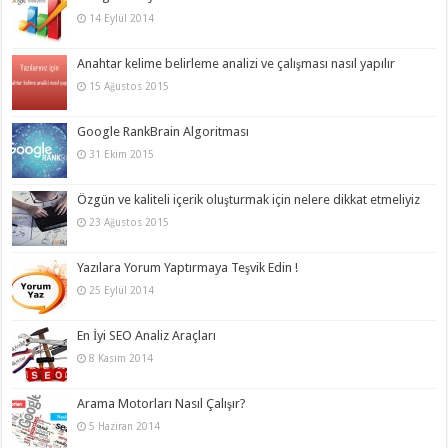
14 Eylül 2014
Anahtar kelime belirleme analizi ve çalışması nasıl yapılır
15 Ağustos 2015
Google RankBrain Algoritması
31 Ekim 2015
Özgün ve kaliteli içerik oluşturmak için nelere dikkat etmeliyiz
23 Ağustos 2015
Yazılara Yorum Yaptırmaya Teşvik Edin !
25 Eylül 2014
En İyi SEO Analiz Araçları
8 Kasım 2014
Arama Motorları Nasıl Çalışır?
5 Haziran 2014