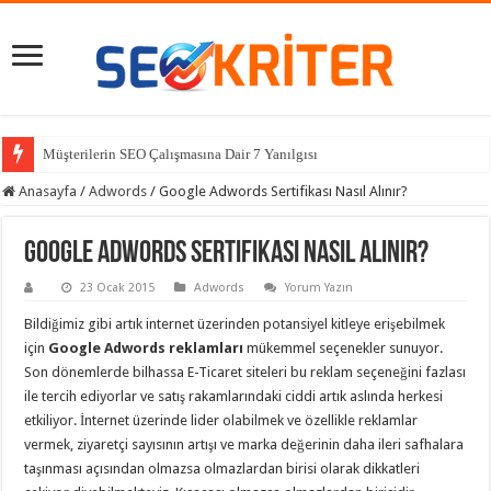
Müşterilerin SEO Çalışmasına Dair 7 Yanılgısı
Anasayfa
/
Adwords
/
Google Adwords Sertifikası Nasıl Alınır?
Google Adwords Sertifikası Nasıl Alınır?
23 Ocak 2015
Adwords
Yorum Yazın
Bildiğimiz gibi artık internet üzerinden potansiyel kitleye erişebilmek
için
Google Adwords reklamları
mükemmel seçenekler sunuyor.
Son dönemlerde bilhassa E-Ticaret siteleri bu reklam seçeneğini fazlası
ile tercih ediyorlar ve satış rakamlarındaki ciddi artık aslında herkesi
etkiliyor. İnternet üzerinde lider olabilmek ve özellikle reklamlar
vermek, ziyaretçi sayısının artışı ve marka değerinin daha ileri safhalara
taşınması açısından olmazsa olmazlardan birisi olarak dikkatleri