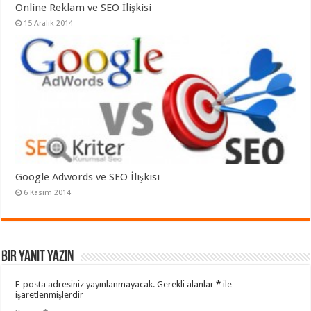
Online Reklam ve SEO İlişkisi
15 Aralık 2014
Google Adwords ve SEO İlişkisi
6 Kasım 2014
Bir yanıt yazın
E-posta adresiniz yayınlanmayacak.
Gerekli alanlar
*
ile
işaretlenmişlerdir