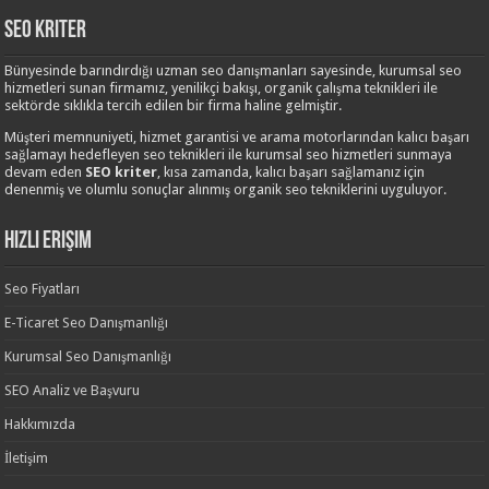
Seo Kriter
Bünyesinde barındırdığı uzman seo danışmanları sayesinde, kurumsal seo
hizmetleri sunan firmamız, yenilikçi bakışı, organik çalışma teknikleri ile
sektörde sıklıkla tercih edilen bir firma haline gelmiştir.
Müşteri memnuniyeti, hizmet garantisi ve arama motorlarından kalıcı başarı
sağlamayı hedefleyen seo teknikleri ile kurumsal seo hizmetleri sunmaya
devam eden
SEO kriter
, kısa zamanda, kalıcı başarı sağlamanız için
denenmiş ve olumlu sonuçlar alınmış organik seo tekniklerini uyguluyor.
Hızlı Erişim
Seo Fiyatları
E-Ticaret Seo Danışmanlığı
Kurumsal Seo Danışmanlığı
SEO Analiz ve Başvuru
Hakkımızda
İletişim