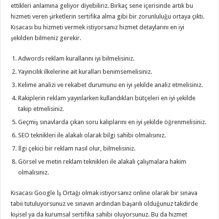
ettikleri anlamına geliyor diyebiliriz. Birkaç sene içerisinde artık bu
hizmeti veren şirketlerin sertifika alma gibi bir zorunluluğu ortaya çıktı.
Kısacası bu hizmeti vermek istiyorsanız hizmet detaylarını en iyi
şekilden bilmeniz gerekir.
Adwords reklam kurallarını iyi bilmelisiniz.
Yayıncılık ilkelerine ait kuralları benimsemelisiniz.
Kelime analizi ve rekabet durumunu en iyi şekilde analiz etmelisiniz.
Rakiplerin reklam yayınlarken kullandıkları bütçeleri en iyi şekilde
takip etmelisiniz.
Geçmiş sınavlarda çıkan soru kalıplarını en iyi şekilde öğrenmelisiniz.
SEO teknikleri ile alakalı olarak bilgi sahibi olmalısınız.
İlgi çekici bir reklam nasıl olur, bilmelisiniz.
Görsel ve metin reklam teknikleri ile alakalı çalışmalara hakim
olmalısınız.
Kısacası Google İş Ortağı olmak istiyorsanız online olarak bir sınava
tabii tutuluyorsunuz ve sınavın ardından başarılı olduğunuz takdirde
kişisel ya da kurumsal sertifika sahibi oluyorsunuz. Bu da hizmet