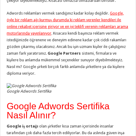
çekiyor diyebilmekteyiz. Kısacası olmazsa olmazlardan birisidir.
Adwords reklamları vermek sandığınız kadar kolay değildir.
Google,
öyle bir reklam ağı kurmuş durumda ki reklam verenler kendileri ile
online rekabet içerisine giriyor ve en iyi teklifi verenin reklamları arama
motorlarında yayınlanıyor
. Kısacası kendi başınıza reklam vermek
istediğinizde öğrenene ve deneyim edinene kadar çok ciddi rakamları
gözden çıkarmış olacaksınız. Ancak bu işin uzmanı kişiler ile çalıştığınız
zaman fark yaratırsınız.
Google Partners
sistemi, firmalara ve
kişilere bu anlamda mükemmel seçenekler sunuyor diyebilmekteyiz.
Nasıl mı? Google şirketi birçok farklı anlamda şirketlere ya da kişilere
diploma veriyor.
Google Adwords Sertifika
Google Adwords Sertifika
Nasıl Alınır?
Google iş ortağı
olan şirketler kısa zaman içerisinde insanlar
tarafından çok daha fazla tercih ediliyorlar. Bu da aslında güven inşa