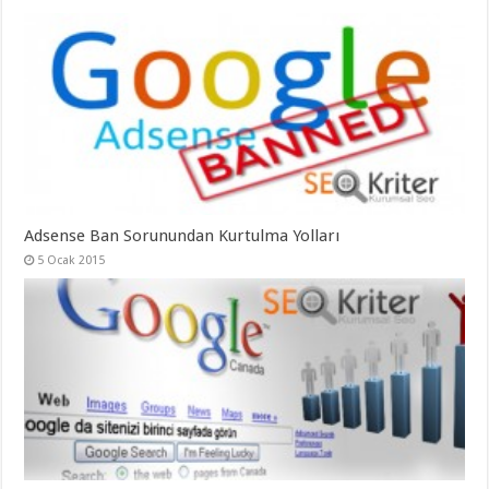
Adsense Ban Sorunundan Kurtulma Yolları
5 Ocak 2015