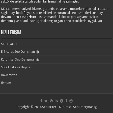
sektörde sıklıkla tercih edilen bir firma haline gelmiştir.
Müşteri memnuniyeti, hizmet garantisi ve arama motorlarından kalıcı başarı
sağlamayı hedefleyen seo teknikleri ile kurumsal seo hizmetleri sunmaya
devam eden
SEO kriter
, kısa zamanda, kalıcı başarı sağlamanız için
denenmiş ve olumlu sonuçlar alınmış organik seo tekniklerini uyguluyor.
Hızlı Erişim
Seo Fiyatları
E-Ticaret Seo Danışmanlığı
Kurumsal Seo Danışmanlığı
SEO Analiz ve Başvuru
Hakkımızda
İletişim
Copyright © 2014 Seo Kriter - Kurumsal Seo Danışmanlığı