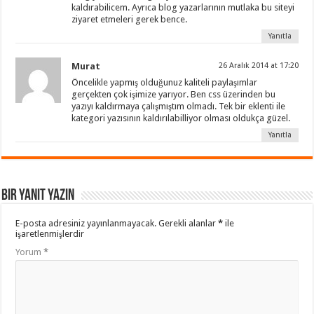
kaldırabilicem. Ayrıca blog yazarlarının mutlaka bu siteyi
ziyaret etmeleri gerek bence.
Yanıtla
Murat
26 Aralık 2014 at 17:20
Öncelikle yapmış olduğunuz kaliteli paylaşımlar
gerçekten çok işimize yarıyor. Ben css üzerinden bu
yazıyı kaldırmaya çalışmıştım olmadı. Tek bir eklenti ile
kategori yazısının kaldırılabilliyor olması oldukça güzel.
Yanıtla
Bir yanıt yazın
E-posta adresiniz yayınlanmayacak.
Gerekli alanlar
*
ile
işaretlenmişlerdir
Yorum
*