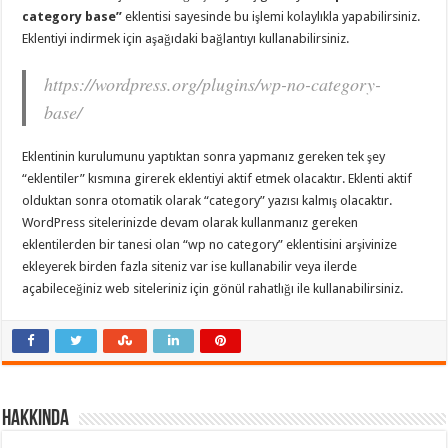
category base”
eklentisi sayesinde bu işlemi kolaylıkla yapabilirsiniz.
Eklentiyi indirmek için aşağıdaki bağlantıyı kullanabilirsiniz.
https://wordpress.org/plugins/wp-no-category-
base/
Eklentinin kurulumunu yaptıktan sonra yapmanız gereken tek şey
“eklentiler” kısmına girerek eklentiyi aktif etmek olacaktır. Eklenti aktif
olduktan sonra otomatik olarak “category” yazısı kalmış olacaktır.
WordPress sitelerinizde devam olarak kullanmanız gereken
eklentilerden bir tanesi olan “wp no category” eklentisini arşivinize
ekleyerek birden fazla siteniz var ise kullanabilir veya ilerde
açabileceğiniz web siteleriniz için gönül rahatlığı ile kullanabilirsiniz.
Hakkında