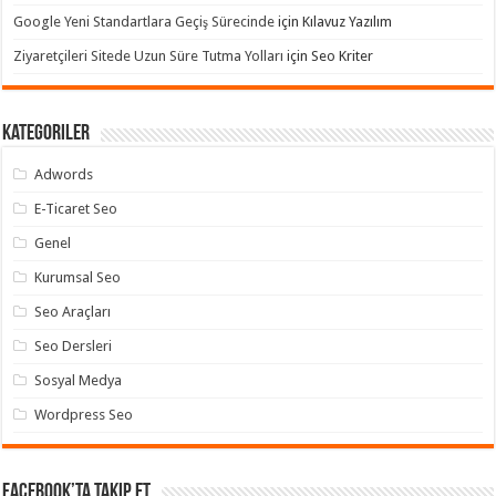
Google Yeni Standartlara Geçiş Sürecinde
için
Kılavuz Yazılım
Ziyaretçileri Sitede Uzun Süre Tutma Yolları
için
Seo Kriter
Kategoriler
Adwords
E-Ticaret Seo
Genel
Kurumsal Seo
Seo Araçları
Seo Dersleri
Sosyal Medya
Wordpress Seo
Facebook’ta takip et