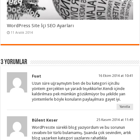
WordPress Site İçi SEO Ayarları
11 Aralık 2014
3 Yorumlar
Fuat
16 Ekim 2014 at 10:41
Uzun süre uğraşmıştım ben de bu kategori için.Bu
yöntem gerçekten işe yaradı teşekkürler.Kendi içinde
kaldırılması pek mümkün gözükmüyor bu şekilde yan
yöntemlerle böyle konuların paylaşılması gayet iyi.
Yanıtla
Bülent Keser
25 Kasım 2014 at 11:49
WordPresste sürekli blog yazıyordum ve bu sorunun
cevabını bir türlü bulamamış. Şuanda çok sevindim, artık
blog yazarken kategori yazılarını rahatlıkla