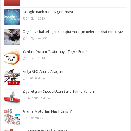
Google RankBrain Algoritması
31 Ekim 2015
Özgün ve kaliteli içerik oluşturmak için nelere dikkat etmeliyiz
23 Ağustos 2015
Yazılara Yorum Yaptırmaya Teşvik Edin !
25 Eylül 2014
En İyi SEO Analiz Araçları
8 Kasım 2014
Ziyaretçileri Sitede Uzun Süre Tutma Yolları
14 Temmuz 2014
Arama Motorları Nasıl Çalışır?
5 Haziran 2014