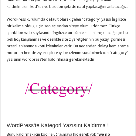
kaldırılmasını kod’suz ve basit bir şekilde nasıl yapılacağını anlatacağız.
WordPress kurulumda default olarak gelen “category” yazısı İngilizce
bir kelime olduğu için seo açısından siteye olumlu dönmez. Türkçe
içerikli bir web sayfasında İngilizce bir cümle kullanılmış olacağı için bu
pek hoş karşılanmaz ve özellikle site ziyaretçilerinin bu yazıyı görmesi
prestij anlamında kötü izlenimler verir. Bu nedenden dolayı hem arama
motorları hemde ziyaretçilere iyi bir izlenim sunabilmek için “category”
yazısının wordpress’ten kaldırılması gerekmektedir.
WordPress’te Kategori Yazısını Kaldırma !
Bunu kaldırmak için kod ile uğraşmaya hiç gerek yok
“wp no