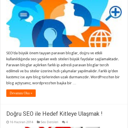
SEO’da büyük önem taşıyan paravan bloglar, doğru ve etkili
kullanıldığında seo yapılan web siteleri büyük faydalar sağlamaktadır.
Paravan bloglar açılırken farklı ip adresli paravan bloglar tercih
edilmeli ve bu siteler üzerine hızlı çalışmalar yapılmalıdır. Farklı ip’den
kastımız ise aynı blog türlerinden uzak durmanızdır. WordPress’ten bir
blog açtıysanız, wordpress’ten başka bir …
Devamını Oku »
Doğru SEO ile Hedef Kitleye Ulaşmak !
16 Haziran 2014
Seo Dersleri
4