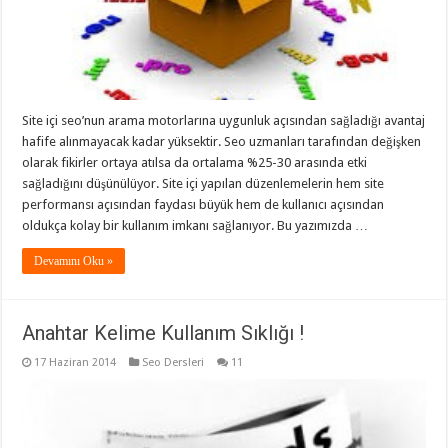
Site içi seo’nun arama motorlarına uygunluk açısından sağladığı avantaj
hafife alınmayacak kadar yüksektir. Seo uzmanları tarafından değişken
olarak fikirler ortaya atılsa da ortalama %25-30 arasında etki
sağladığını düşünülüyor. Site içi yapılan düzenlemelerin hem site
performansı açısından faydası büyük hem de kullanıcı açısından
oldukça kolay bir kullanım imkanı sağlanıyor. Bu yazımızda …
Devamını Oku »
Anahtar Kelime Kullanım Sıklığı !
17 Haziran 2014
Seo Dersleri
11