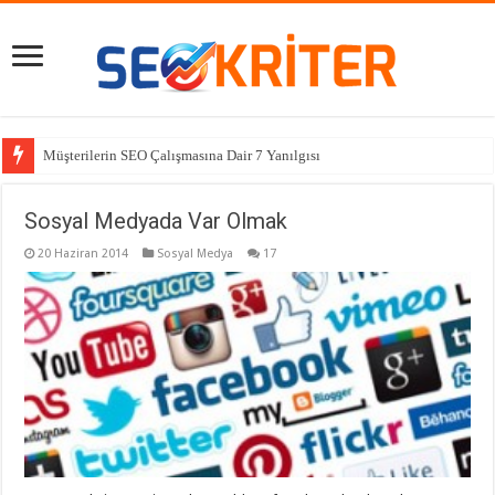
Müşterilerin SEO Çalışmasına Dair 7 Yanılgısı
Sosyal Medyada Var Olmak
20 Haziran 2014
Sosyal Medya
17