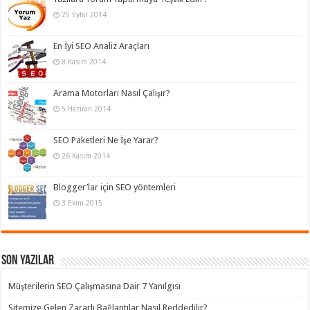
25 Eylül 2014
En İyi SEO Analiz Araçları
8 Kasım 2014
Arama Motorları Nasıl Çalışır?
5 Haziran 2014
SEO Paketleri Ne İşe Yarar?
26 Kasım 2014
Blogger’lar için SEO yöntemleri
3 Ekim 2015
Son Yazılar
Müşterilerin SEO Çalışmasına Dair 7 Yanılgısı
Sitemize Gelen Zararlı Bağlantılar Nasıl Reddedilir?