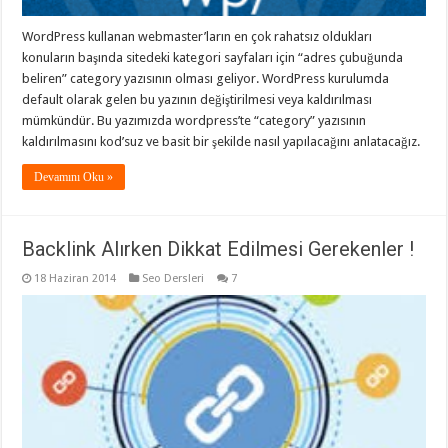
WordPress kullanan webmaster’ların en çok rahatsız oldukları
konuların başında sitedeki kategori sayfaları için “adres çubuğunda
beliren” category yazısının olması geliyor. WordPress kurulumda
default olarak gelen bu yazının değiştirilmesi veya kaldırılması
mümkündür. Bu yazımızda wordpress’te “category” yazısının
kaldırılmasını kod’suz ve basit bir şekilde nasıl yapılacağını anlatacağız.
Devamını Oku »
Backlink Alırken Dikkat Edilmesi Gerekenler !
18 Haziran 2014
Seo Dersleri
7