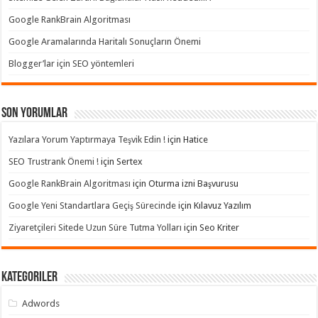
Google RankBrain Algoritması
Google Aramalarında Haritalı Sonuçların Önemi
Blogger’lar için SEO yöntemleri
Son yorumlar
Yazılara Yorum Yaptırmaya Teşvik Edin !
için
Hatice
SEO Trustrank Önemi !
için
Sertex
Google RankBrain Algoritması
için
Oturma izni Başvurusu
Google Yeni Standartlara Geçiş Sürecinde
için
Kılavuz Yazılım
Ziyaretçileri Sitede Uzun Süre Tutma Yolları
için
Seo Kriter
Kategoriler
Adwords