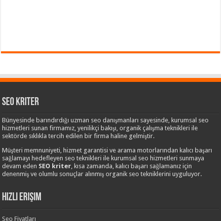
Seo Kriter
Bünyesinde barındırdığı uzman seo danışmanları sayesinde, kurumsal seo
hizmetleri sunan firmamız, yenilikçi bakışı, organik çalışma teknikleri ile
sektörde sıklıkla tercih edilen bir firma haline gelmiştir.
Müşteri memnuniyeti, hizmet garantisi ve arama motorlarından kalıcı başarı
sağlamayı hedefleyen seo teknikleri ile kurumsal seo hizmetleri sunmaya
devam eden
SEO kriter
, kısa zamanda, kalıcı başarı sağlamanız için
denenmiş ve olumlu sonuçlar alınmış organik seo tekniklerini uyguluyor.
Hızlı Erişim
Seo Fiyatları