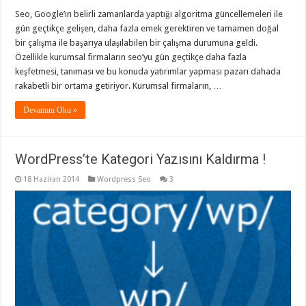
Seo, Google’ın belirli zamanlarda yaptığı algoritma güncellemeleri ile
gün geçtikçe gelişen, daha fazla emek gerektiren ve tamamen doğal
bir çalışma ile başarıya ulaşılabilen bir çalışma durumuna geldi.
Özellikle kurumsal firmaların seo’yu gün geçtikçe daha fazla
keşfetmesi, tanıması ve bu konuda yatırımlar yapması pazarı dahada
rakabetli bir ortama getiriyor. Kurumsal firmaların, …
Devamını Oku »
WordPress’te Kategori Yazısını Kaldırma !
18 Haziran 2014
Wordpress Seo
3