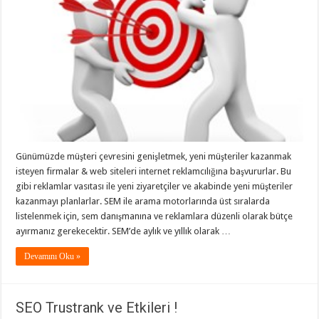
Günümüzde müşteri çevresini genişletmek, yeni müşteriler kazanmak
isteyen firmalar & web siteleri internet reklamcılığına başvururlar. Bu
gibi reklamlar vasıtası ile yeni ziyaretçiler ve akabinde yeni müşteriler
kazanmayı planlarlar. SEM ile arama motorlarında üst sıralarda
listelenmek için, sem danışmanına ve reklamlara düzenli olarak bütçe
ayırmanız gerekecektir. SEM’de aylık ve yıllık olarak …
Devamını Oku »
SEO Trustrank ve Etkileri !