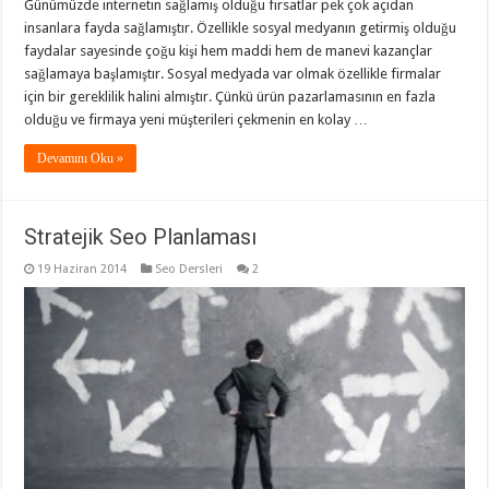
Günümüzde internetin sağlamış olduğu fırsatlar pek çok açıdan
insanlara fayda sağlamıştır. Özellikle sosyal medyanın getirmiş olduğu
faydalar sayesinde çoğu kişi hem maddi hem de manevi kazançlar
sağlamaya başlamıştır. Sosyal medyada var olmak özellikle firmalar
için bir gereklilik halini almıştır. Çünkü ürün pazarlamasının en fazla
olduğu ve firmaya yeni müşterileri çekmenin en kolay …
Devamını Oku »
Stratejik Seo Planlaması
19 Haziran 2014
Seo Dersleri
2