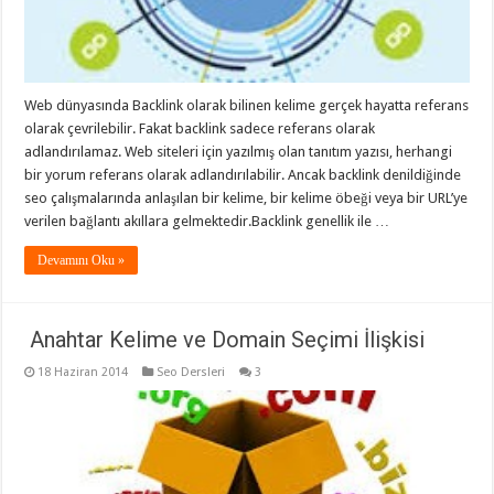
Web dünyasında Backlink olarak bilinen kelime gerçek hayatta referans
olarak çevrilebilir. Fakat backlink sadece referans olarak
adlandırılamaz. Web siteleri için yazılmış olan tanıtım yazısı, herhangi
bir yorum referans olarak adlandırılabilir. Ancak backlink denildiğinde
seo çalışmalarında anlaşılan bir kelime, bir kelime öbeği veya bir URL’ye
verilen bağlantı akıllara gelmektedir.Backlink genellik ile …
Devamını Oku »
Anahtar Kelime ve Domain Seçimi İlişkisi
18 Haziran 2014
Seo Dersleri
3