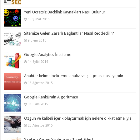
Yeni Ücretsiz Backlink Kaynakları Nasıl Bulunur
18 Şubat 2015
Sitemize Gelen Zararlı Bağlantılar Nasıl Reddedilir?
9 Ekim 2016
Google Analytics İnceleme
14 Eylül 2014
Anahtar kelime belirleme analizi ve çalışması nasıl yapılır
15 Ağustos 2015
Google RankBrain Algoritması
31 Ekim 2015
Özgün ve kaliteli içerik oluşturmak için nelere dikkat etmeliyiz
23 Ağustos 2015
Yazılara Yorum Yaptırmaya Teşvik Edin !