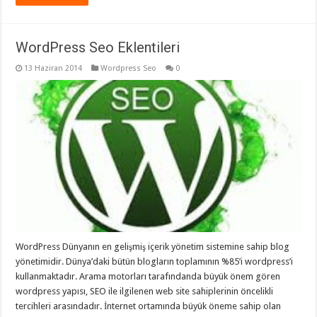
WordPress Seo Eklentileri
13 Haziran 2014
Wordpress Seo
0
WordPress Dünyanın en gelişmiş içerik yönetim sistemine sahip blog
yönetimidir. Dünya’daki bütün blogların toplamının %85’i wordpress’i
kullanmaktadır. Arama motorları tarafındanda büyük önem gören
wordpress yapısı, SEO ile ilgilenen web site sahiplerinin öncelikli
tercihleri arasındadır. İnternet ortamında büyük öneme sahip olan